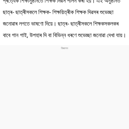
প্ৰত্যেক শিক্ষানুষ্ঠানতে শিক্ষক দিৱস পালন কৰা হয়। এই অনুষ্ঠানত
ছাত্ৰ- ছাত্ৰীসকলে শিক্ষক- শিক্ষয়িত্ৰীক শিক্ষক দিৱসৰ শুভেচ্ছা
জনোৱাৰ লগতে ভাষণো দিয়ে। ছাত্ৰ- ছাত্ৰীসকলে শিক্ষকসকলকৰ
বাবে গান গাই, উপহাৰ দি বা বিভিন্ন ধৰণে শুভেচ্ছা জনোৱা দেখা যায়।