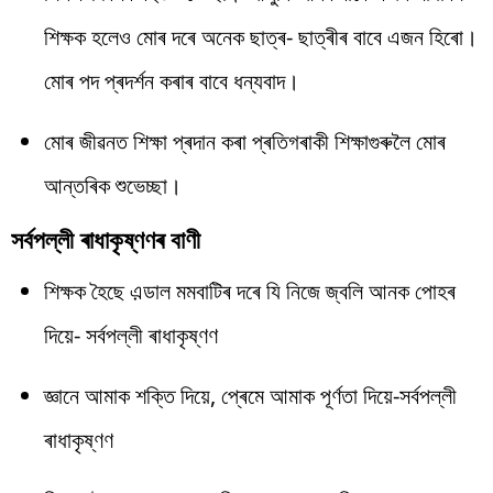
শিক্ষক হলেও মোৰ দৰে অনেক ছাত্ৰ- ছাত্ৰীৰ বাবে এজন হিৰো।
মোৰ পদ প্ৰদৰ্শন কৰাৰ বাবে ধন্যবাদ।
মোৰ জীৱনত শিক্ষা প্ৰদান কৰা প্ৰতিগৰাকী শিক্ষাগুৰুলৈ মোৰ
আন্তৰিক শুভেচ্ছা।
সৰ্বপল্লী ৰাধাকৃষ্ণণৰ বাণী
শিক্ষক হৈছে এ়ডাল মমবাটিৰ দৰে যি নিজে জ্বলি আনক পোহৰ
দিয়ে- সৰ্বপল্লী ৰাধাকৃষ্ণণ
জ্ঞানে আমাক শক্তি দিয়ে, প্ৰেমে আমাক পূৰ্ণতা দিয়ে-সৰ্বপল্লী
ৰাধাকৃষ্ণণ