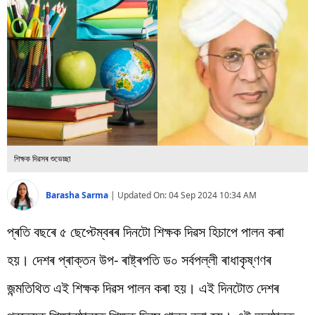
বিশ্ব
প্ৰযুক্তি
Videos
শিক্ষক দিৱসৰ শুভেচ্ছা
Barasha Sarma
|
Updated On:
04 Sep 2024 10:34 AM
প্ৰতি বছৰে ৫ ছেপ্টেম্বৰৰ দিনটো শিক্ষক দিৱস হিচাপে পালন কৰা
হয়। দেশৰ প্ৰাক্তন উপ- ৰাষ্ট্ৰপতি ড০ সৰ্বপল্লী ৰাধাকৃষ্ণণৰ
জন্মতিথিত এই শিক্ষক দিৱস পালন কৰা হয়। এই দিনটোত দেশৰ