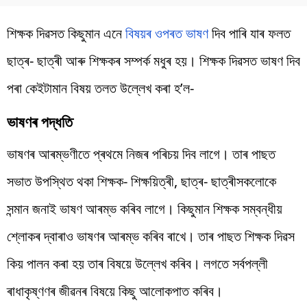
শিক্ষক দিৱসত কিছুমান এনে
বিষয়ৰ ওপৰত ভাষণ
দিব পাৰি যাৰ ফলত
ছাত্ৰ- ছাত্ৰী আৰু শিক্ষকৰ সম্পৰ্ক মধুৰ হয়। শিক্ষক দিৱসত ভাষণ দিব
পৰা কেইটামান বিষয় তলত উল্লেখ কৰা হ’ল-
ভাষণৰ পদ্ধতি
ভাষণৰ আৰম্ভণীতে প্ৰথমে নিজৰ পৰিচয় দিব লাগে। তাৰ পাছত
সভাত উপস্থিত থকা শিক্ষক- শিক্ষয়িত্ৰী, ছাত্ৰ- ছাত্ৰীসকলোকে
সন্মান জনাই ভাষণ আৰম্ভ কৰিব লাগে। কিছুমান শিক্ষক সম্বন্ধীয়
শ্লোকৰ দ্বাৰাও ভাষণৰ আৰম্ভ কৰিব ৰাখে। তাৰ পাছত শিক্ষক দিৱস
কিয় পালন কৰা হয় তাৰ বিষয়ে উল্লেখ কৰিব। লগতে সৰ্বপল্লী
ৰাধাকৃষ্ণণৰ জীৱনৰ বিষয়ে কিছু আলোকপাত কৰিব।