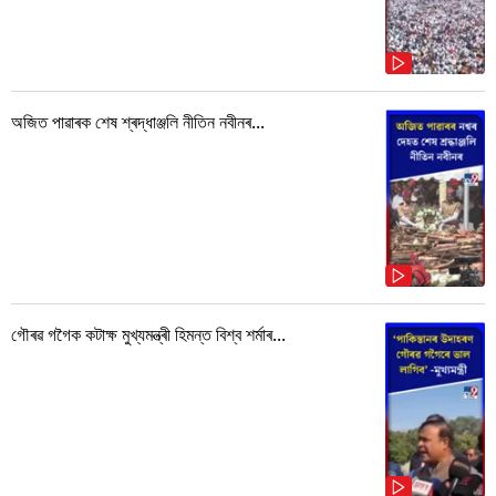
অজিত পাৱাৰক শেষ শ্ৰদ্ধাঞ্জলি নীতিন নবীনৰ...
গৌৰৱ গগৈক কটাক্ষ মুখ্যমন্ত্ৰী হিমন্ত বিশ্ব শৰ্মাৰ...