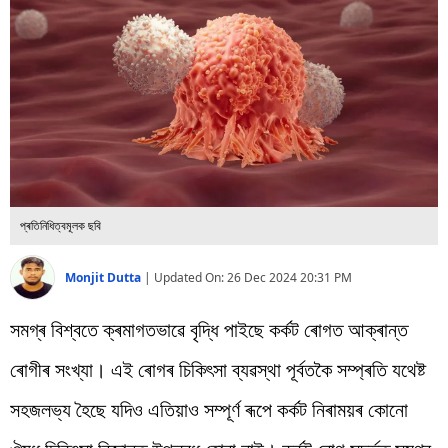
বিশ্ব
প্ৰযুক্তি
Videos
প্ৰতিনিধিত্বমূলক ছবি
Monjit Dutta
|
Updated On:
26 Dec 2024 20:31 PM
সমগ্ৰ বিশ্বতে ক্ৰমাগতভাৱে বৃদ্ধি পাইছে কৰ্কট ৰোগত আক্ৰান্ত
ৰোগীৰ সংখ্যা। এই ৰোগৰ চিকিৎসা ব্যৱস্থা পূৰ্বতকৈ সম্প্ৰতি যথেষ্ট
সহজলভ্য হৈছে যদিও এতিয়াও সম্পূৰ্ণ ৰূপে কৰ্কট নিৰাময়ৰ কোনো