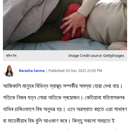
বিশ্ব
প্ৰযুক্তি
Videos
নাভিৰ বিষ
Image Credit source: GettyImages
Barasha Sarma
|
Published:
03 Dec 2025 22:05 PM
আজিকালি মানুহৰ বিভিন্ন স্বাস্থ্য সম্পৰ্কীয় সমস্যা হোৱা দেখা যায়।
গতিকে নিজৰ যত্ন লোৱা অতিকে প্ৰয়োজন। কেতিয়াবা মহিলাসকলৰ
নাভিৰ চাৰিওফালে বিষ অনুভৱ হয়। এনে অৱস্থাত বহুতে এয়া সাধাৰণ
বা মাহেকীয়াৰ বিষ বুলি আওকাণ কৰে। কিন্তু সকলো সময়তে ই