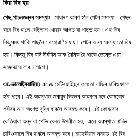
কিয় বিষ হয়
গেছ,পাচনতন্ত্ৰৰ সমস্যাঃ
সাধাৰণ কাৰণ হ’ল পেটৰ সমস্যা। গেছৰ
বাবে বিষ হ’লে বেছিভাগ খোৱাৰ আগত বা পাছত হয়। এই বিষ
কিছুসময় থাকি পাছলৈ নোহোৱা হৈ যায়। পেটৰ অন্য সমস্যাতো বিষ
হয়। কিন্তু বিষ যদি দীৰ্ঘদিন আৰু দৈনিক হৈ থাকে তেন্তে এয়া
সহজভাৱে ল’ব নালাগে।
এণ্ডোমেট্ৰিয়াছিছঃ
এণ্ডোমেট্ৰিয়াছিছৰ ফলতো নাভিৰ চাৰিওফালে
হ’ব পাৰে। এই অৱস্থাত জৰায়ুৰ ভিতৰৰ আৱৰণৰ দৰে কোষবোৰ
শৰীৰৰ আন অংশত বৃদ্ধি হ’বলৈ আৰম্ভ কৰে। এই কোষবোৰ
কেতিয়াবা অন্ত্ৰ বা পেটৰ বেৰত উপনীত হয়, এনে অৱস্থাত নাভিৰ
চাৰিওফালে বিষ হ’বলৈ আৰম্ভ কৰে। মাহেকীয়াৰ সময়ত এই বিষ