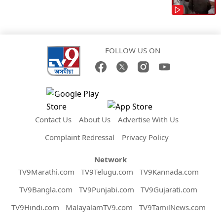
FOLLOW US ON
Contact Us
About Us
Advertise With Us
Complaint Redressal
Privacy Policy
Network
TV9Marathi.com
TV9Telugu.com
TV9Kannada.com
TV9Bangla.com
TV9Punjabi.com
TV9Gujarati.com
TV9Hindi.com
MalayalamTV9.com
TV9TamilNews.com