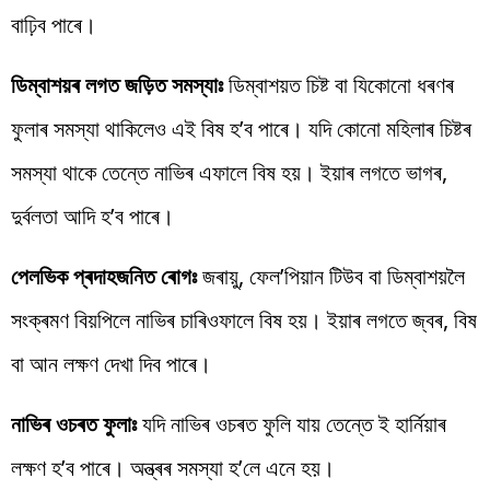
বাঢ়িব পাৰে।
ডিম্বাশয়ৰ লগত জড়িত সমস্যাঃ
ডিম্বাশয়ত চিষ্ট বা যিকোনো ধৰণৰ
ফুলাৰ সমস্যা থাকিলেও এই বিষ হ’ব পাৰে। যদি কোনো মহিলাৰ চিষ্টৰ
সমস্যা থাকে তেন্তে নাভিৰ এফালে বিষ হয়। ইয়াৰ লগতে ভাগৰ,
দুৰ্বলতা আদি হ’ব পাৰে।
পেলভিক প্ৰদাহজনিত ৰোগঃ
জৰায়ু, ফেল’পিয়ান টিউব বা ডিম্বাশয়লৈ
সংক্ৰমণ বিয়পিলে নাভিৰ চাৰিওফালে বিষ হয়। ইয়াৰ লগতে জ্বৰ, বিষ
বা আন লক্ষণ দেখা দিব পাৰে।
নাভিৰ ওচৰত ফুলাঃ
যদি নাভিৰ ওচৰত ফুলি যায় তেন্তে ই হাৰ্নিয়াৰ
লক্ষণ হ’ব পাৰে। অন্ত্ৰৰ সমস্যা হ’লে এনে হয়।