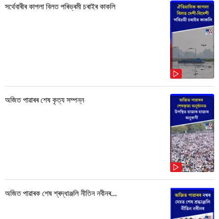
সৰ্থেবাৰীৰ কাপলা বিলত পৰিভ্ৰমী চৰাইৰ কাকলি
অজিত পাৱাৰৰ শেষ কৃত্য সম্পন্ন
অজিত পাৱাৰক শেষ শ্ৰদ্ধাঞ্জলি নীতিন নবীনৰ...