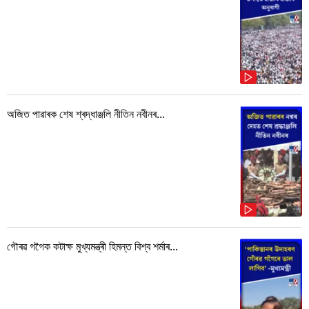
অজিত পাৱাৰক শেষ শ্ৰদ্ধাঞ্জলি নীতিন নবীনৰ...
গৌৰৱ গগৈক কটাক্ষ মুখ্যমন্ত্ৰী হিমন্ত বিশ্ব শৰ্মাৰ...