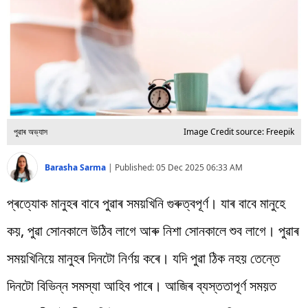
বিশ্ব
প্ৰযুক্তি
Videos
পুৱাৰ অভ্যাস
Image Credit source: Freepik
Barasha Sarma
|
Published:
05 Dec 2025 06:33 AM
প্ৰত্যোক মানুহৰ বাবে পুৱাৰ সময়খিনি গুৰুত্বপূৰ্ণ। যাৰ বাবে মানুহে
কয়, পুৱা সোনকালে উঠিব লাগে আৰু নিশা সোনকালে শুব লাগে। পুৱাৰ
সময়খিনিয়ে মানুহৰ দিনটো নিৰ্ণয় কৰে। যদি পুৱা ঠিক নহয় তেন্তে
দিনটো বিভিন্ন সমস্যা আহিব পাৰে। আজিৰ ব্যস্ততাপূৰ্ণ সময়ত