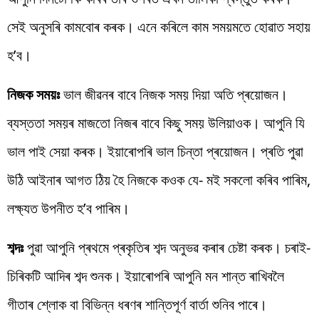
সেই অনুসৰি কামবোৰ কৰক। এনে কৰিলে কাম সময়মতে হোৱাত সহায়
হ’ব।
নিজক সময়ঃ
ভাল জীৱনৰ বাবে নিজক সময় দিয়া অতি প্ৰয়োজন।
ব্যস্ততা সময়ৰ মাজতো নিজৰ বাবে কিছু সময় উলিয়াওক। আপুনি যি
ভাল পাই সেয়া কৰক। ইয়াৰোপৰি ভাল চিন্তা প্ৰয়োজন। প্ৰতি পুৱা
উঠি আইনাৰ আগত ঠিয় হৈ নিজকে কওক যে- মই সকলো কৰিব পাৰিম,
লক্ষ্যত উপনীত হ’ব পাৰিম।
শব্দঃ
পুৱা আপুনি প্ৰথমে প্ৰকৃতিৰ শব্দ অনুভৱ কৰাৰ চেষ্টা কৰক। চৰাই-
চিৰিকটি আদিৰ শব্দ শুনক। ইয়াৰোপৰি আপুনি মন শান্ত ৰাখিবলৈ
গীতাৰ শ্লোক বা বিভিন্ন ধৰণৰ শান্তিপূৰ্ণ বাৰ্তা শুনিব পাৰে।