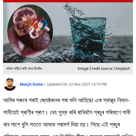
বিশ্ব
প্ৰযুক্তি
Videos
অধিক পানীয়ে ক্ষতি কৰে কিডনীৰ
Image Credit source: Unsplash
Monjit Dutta
|
Updated On:
22 Nov 2025 14:15 PM
আমিৰ সৰুৰে পৰাই জ্যেষ্ঠজনৰ পৰা শুনি আহিছো এক স্বাস্থ্য নিদান-
পানীয়েই প্ৰাণীৰ প্ৰাণ। দেহ সুস্থ কৰি ৰাখিবলৈ প্ৰচুৰ পৰিমাণে পানী
খাব লাগে বুলি সততে আমাক পৰামৰ্শ দিয়া হয়। পিছে এই প্ৰচুৰ