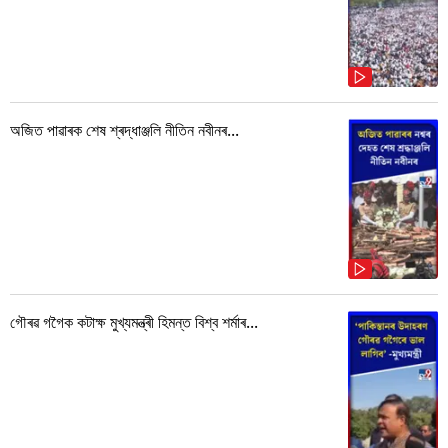
অজিত পাৱাৰক শেষ শ্ৰদ্ধাঞ্জলি নীতিন নবীনৰ...
গৌৰৱ গগৈক কটাক্ষ মুখ্যমন্ত্ৰী হিমন্ত বিশ্ব শৰ্মাৰ...