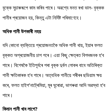
বৃক্কে সুচাৰুৰূপে কাম কৰিব পাৰে। অৱশ্যে মনত ৰখা ভাল- বৃক্কক
পানীৰ প্ৰয়োজন হয়, কিন্তু এটা নিৰ্দিষ্ট পৰিমাণেহে।
অধিক পানী উপকাৰী নহয়
যদি কোনো ব্যক্তিয়ে প্ৰয়োজনতকৈ অধিক পানী খায়, ইয়াৰ ফলত
বৃক্কত অপ্ৰয়োজনীয় চাপ পৰে। এয়া কিছু ক্ষেত্ৰত বিপদজনক হ’ব
পাৰে। বিশেষকৈ ইতিপূৰ্বৰে পৰা বৃক্ক দুৰ্বল লোকৰ বাবে অতিৰিক্ত
পানী ক্ষতিকাৰক হ’ব পাৰে। অত্যধিক পানীয়ে শৰীৰৰ ছডিয়াম ক্ষয়
কৰে, ফলত হাইপ’নাট্ৰেমিয়া, মূৰ ঘূৰোৱা, ভাগৰুৱা আদি অৱস্থা হ’ব
পাৰে।
কিমান পানী খাব লাগে?