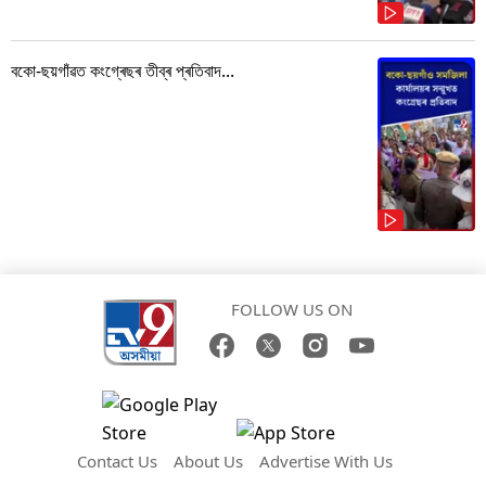
বকো-ছয়গাঁৱত কংগ্ৰেছৰ তীব্ৰ প্ৰতিবাদ...
FOLLOW US ON
Contact Us
About Us
Advertise With Us