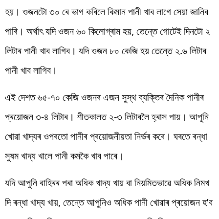
হয়। ওজনটো ৩০ ৰে ভাগ কৰিলে কিমান পানী খাব লাগে সেয়া জানিব
পাৰি। অৰ্থাৎ যদি ওজন ৬০ কিলোগ্ৰাম হয়, তেন্তে গোটেই দিনটো ২
লিটাৰ পানী খাব লাগিব। যদি ওজন ৮০ কেজি হয় তেন্তে ২.৬ লিটাৰ
পানী খাব লাগিব।
এই দেশত ৬৫-৭০ কেজি ওজনৰ এজন সুস্থ ব্যক্তিৰ দৈনিক পানীৰ
প্ৰয়োজন ৩-৪ লিটাৰ। শীতকালত ২-৩ লিটাৰলৈ হ্ৰাস পায়। আপুনি
খোৱা খাদ্যৰ ওপৰতো পানীৰ প্ৰয়োজনীয়তা নিৰ্ভৰ কৰে। ঘৰতে ৰন্ধা
সুষম খাদ্য খালে পানী কমকৈ খাব পাৰে।
যদি আপুনি বাহিৰৰ পৰা অধিক খাদ্য খায় বা নিয়মিতভাৱে অধিক নিমখ
দি ৰন্ধা খাদ্য খায়, তেন্তে আপুনিও অধিক পানী খোৱাৰ প্ৰয়োজন হ’ব