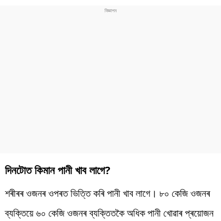
দিনটোত কিমান পানী খাব লাগে?
শৰীৰৰ ওজনৰ ওপৰত ভিত্তি কৰি পানী খাব লাগে। ৮০ কেজি ওজনৰ
ব্যক্তিয়ে ৬০ কেজি ওজনৰ ব্যক্তিতকৈ অধিক পানী খোৱাৰ প্ৰয়োজন