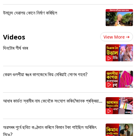
উমানন্দ দেৱালয় কোনে নিৰ্মাণ কৰিছিল
Videos
View More
দিনটোৰ শীৰ্ষ খবৰ
কেৱল গুলপীয়া ৰঙৰ কাগজেৰে কিয় মেৰিয়াই সোণৰ গহনা?
আধাৰ কাৰ্ডত স্বামীৰ নাম কেনেকৈ সংযোগ কৰিব?জানক প্ৰক্ৰিয়া...
অৱসৰৰ পূৰ্বে ছবিত কণ্ঠদান কৰিলে কিমান টকা পাইছিল অৰিজিৎ
সিঙে?