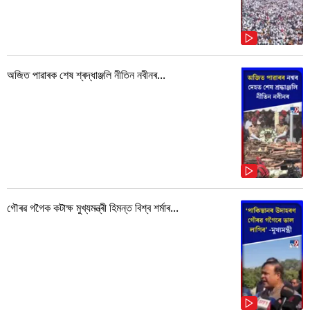
অজিত পাৱাৰক শেষ শ্ৰদ্ধাঞ্জলি নীতিন নবীনৰ...
গৌৰৱ গগৈক কটাক্ষ মুখ্যমন্ত্ৰী হিমন্ত বিশ্ব শৰ্মাৰ...