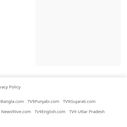
vacy Policy
9Bangla.com
TV9Punjabi.com
TV9Gujarati.com
News9live.com
Tv9English.com
TV9 Uttar Pradesh