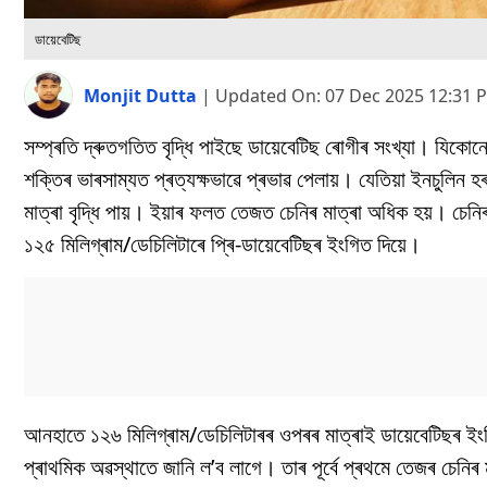
ডায়েবেটিছ
Monjit Dutta
|
Updated On:
07 Dec 2025 12:31 
সম্প্ৰতি দ্ৰুতগতিত বৃদ্ধি পাইছে ডায়েবেটিছ ৰোগীৰ সংখ্যা। যি
শক্তিৰ ভাৰসাম্যত প্ৰত্যক্ষভাৱে প্ৰভাৱ পেলায়। যেতিয়া ইনচুলিন 
মাত্ৰা বৃদ্ধি পায়। ইয়াৰ ফলত তেজত চেনিৰ মাত্ৰা অধিক হয়। চে
১২৫ মিলিগ্ৰাম/ডেচিলিটাৰে প্ৰি-ডায়েবেটিছৰ ইংগিত দিয়ে।
আনহাতে ১২৬ মিলিগ্ৰাম/ডেচিলিটাৰৰ ওপৰৰ মাত্ৰাই ডায়েবেটিছৰ ইং
প্ৰাথমিক অৱস্থাতে জানি ল’ব লাগে। তাৰ পূৰ্বে প্ৰথমে তেজৰ চেন