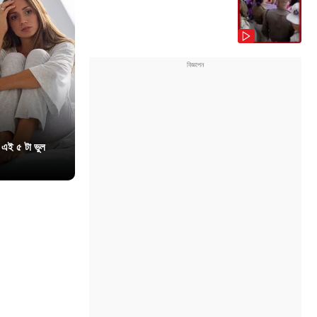
 এই ৫ টা ভুল