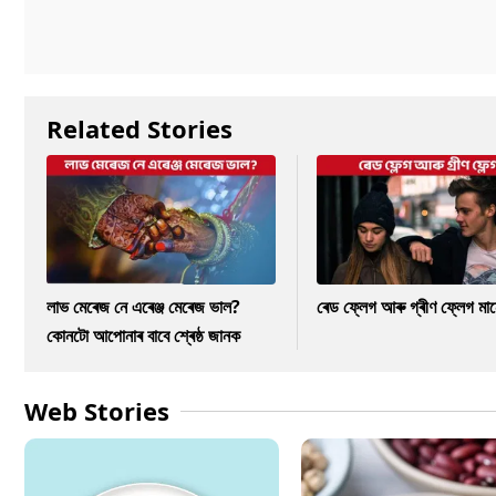
Related Stories
লাভ মেৰেজ নে এৰেঞ্জ মেৰেজ ভাল?
ৰেড ফ্লেগ আৰু গ্ৰীণ ফ্লেগ মা
কোনটো আপোনাৰ বাবে শ্ৰেষ্ঠ জানক
Web Stories