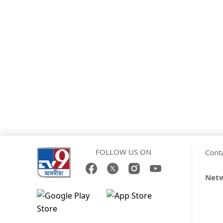
FOLLOW US ON
Cont
Net