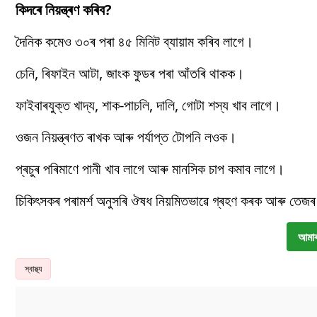
কিদৰে নিয়ন্ত্ৰণ কৰিব?
দৈনিক কমেও ৩০ৰ পৰা ৪৫ মিনিট ব্যায়াম কৰিব লাগে।
চেনি, ৰিফাইন আটা, জাংক ফুডৰ পৰা আঁতৰি থাকক।
ফাইবাৰযুক্ত খাদ্য, শাক-পাচলি, দালি, গোটা শস্য খাব লাগে।
ওজন নিয়ন্ত্ৰণত ৰাখক আৰু পৰ্যাপ্ত টোপনি লওক।
প্ৰচুৰ পৰিমাণে পানী খাব লাগে আৰু মানসিক চাপ কমাব লাগে।
চিকিৎসকৰ পৰামৰ্শ অনুসৰি ঔষধ নিয়মিতভাৱে গ্ৰহণ কৰক আৰু তেজৰ 
আমাৰ
স্বাস্থ্য