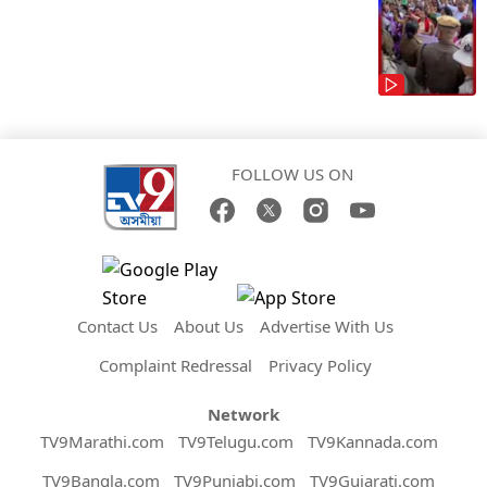
FOLLOW US ON
Contact Us
About Us
Advertise With Us
Complaint Redressal
Privacy Policy
Network
TV9Marathi.com
TV9Telugu.com
TV9Kannada.com
TV9Bangla.com
TV9Punjabi.com
TV9Gujarati.com