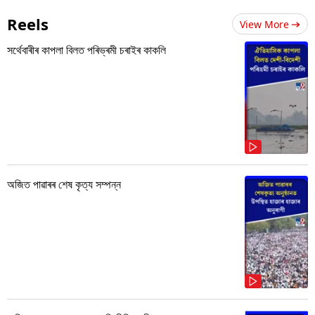
Reels
View More
সৰ্থেবাৰীৰ কাপলা বিলত পৰিভ্ৰমী চৰাইৰ কাকলি
অজিত পাৱাৰৰ শেষ কৃত্য সম্পন্ন