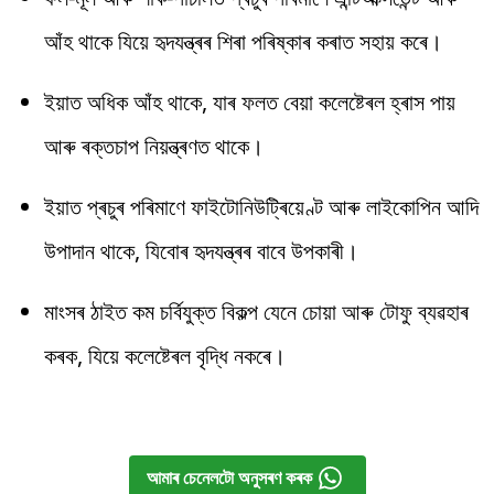
আঁহ থাকে যিয়ে হৃদযন্ত্ৰৰ শিৰা পৰিষ্কাৰ কৰাত সহায় কৰে।
ইয়াত অধিক আঁহ থাকে, যাৰ ফলত বেয়া কলেষ্টেৰল হ্ৰাস পায়
আৰু ৰক্তচাপ নিয়ন্ত্ৰণত থাকে।
ইয়াত প্ৰচুৰ পৰিমাণে ফাইটোনিউট্ৰিয়েণ্ট আৰু লাইকোপিন আদি
উপাদান থাকে, যিবোৰ হৃদযন্ত্ৰৰ বাবে উপকাৰী।
মাংসৰ ঠাইত কম চৰ্বিযুক্ত বিকল্প যেনে চোয়া আৰু টোফু ব্যৱহাৰ
কৰক, যিয়ে কলেষ্টেৰল বৃদ্ধি নকৰে।
আমাৰ চেনেলটো অনুসৰণ কৰক