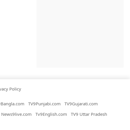
vacy Policy
9Bangla.com
TV9Punjabi.com
TV9Gujarati.com
News9live.com
Tv9English.com
TV9 Uttar Pradesh