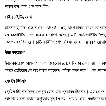
লক্ষণ হ’ব পাৰে এনে মূৰৰ বিষ-
চাইনাচাইটিছ ৰোগ
চাইনাচাইটিছো এক সাধাৰণ ৰোগেই। এই ৰোগে নাকত যথেষ্ট সমস্যাৰ স
মেনিনজাইটিছ নামৰ আন এক ৰোগো আছে। এই মেনিনজাইটিছ হৈছে মগ
ফলত মূৰৰ বিষ হয়। চাইনাচাইটিছ ৰোগ ঔষধৰ দ্বাৰা নিয়ন্ত্ৰিত হয় য
উচ্চ ৰক্তচাপ
উচ্চ ৰক্তচাপ ৰোগক সাধাৰণ ভাষাত চাইলেণ্ট কিলাৰ বোলা হয়। কাৰণ 
আছে তেতিয়াহ’লে আপোনাৰ ৰক্তচাপ পৰীক্ষা কৰাব লাগে। বহু লোকৰ উ
ব্ৰেইন টিউমাৰ
ব্ৰেইন টিউমাৰ হৈছে মগজুত হোৱা এক প্ৰকাৰৰ টিউমাৰ। এই ৰোগৰ ফলত
ভাৰসাম্য ৰক্ষা কৰাত অসুবিধাৰ সন্মুখীন হয়, তে্তিয়া এয়া ব্ৰেইন 