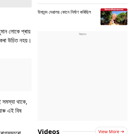
উমানন্দ দেৱালয় কোনে নিৰ্মাণ কৰিছিল
ুমান লোকে প্ৰায়
 কৰা উচিত নহয়।
।
 সমস্যা থাকে,
 আৰু এই বিষ
Videos
View More
 ৰোগসমূহৰো