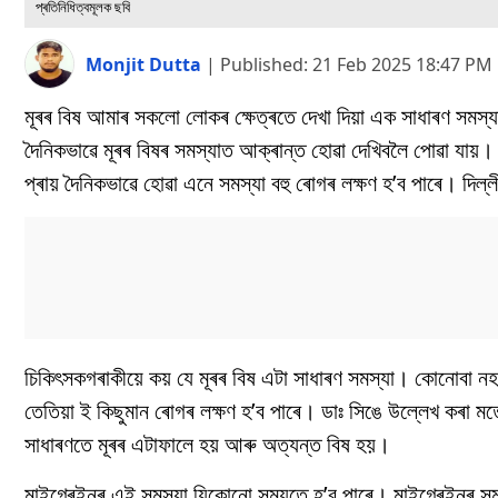
প্ৰতিনিধিত্বমূলক ছবি
Monjit Dutta
|
Published:
21 Feb 2025 18:47 PM
মূৰৰ বিষ আমাৰ সকলো লোকৰ ক্ষেত্ৰতে দেখা দিয়া এক সাধাৰণ সমস্য
দৈনিকভাৱে মূৰৰ বিষৰ সমস্যাত আক্ৰান্ত হোৱা দেখিবলৈ পোৱা যায়
প্ৰায় দৈনিকভাৱে হোৱা এনে সমস্যা বহু ৰোগৰ লক্ষণ হ’ব পাৰে। দিল্
চিকিৎসকগৰাকীয়ে কয় যে মূৰৰ বিষ এটা সাধাৰণ সমস্যা। কোনোবা নহয
তেতিয়া ই কিছুমান ৰোগৰ লক্ষণ হ’ব পাৰে। ডাঃ সিঙে উল্লেখ কৰা মত
সাধাৰণতে মূৰৰ এটাফালে হয় আৰু অত্যন্ত বিষ হয়।
মাইগ্ৰেইনৰ এই সমস্যা যিকোনো সময়তে হ’ব পাৰে। মাইগ্ৰেইনৰ সমস