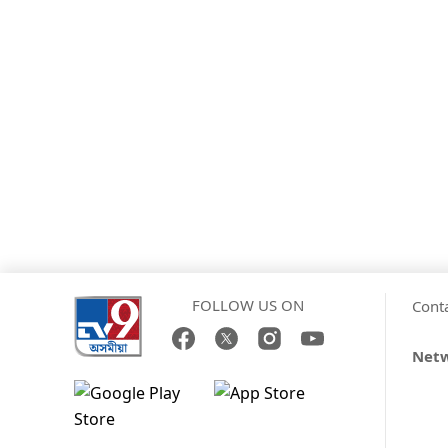
FOLLOW US ON
Cont
Net