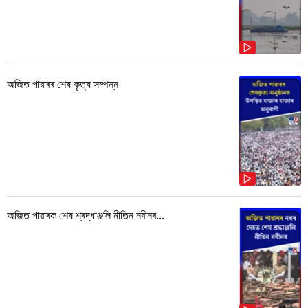
অজিত পাৱাৰৰ শেষ কৃত্য সম্পন্ন
অজিত পাৱাৰক শেষ শ্ৰদ্ধাঞ্জলি নীতিন নবীনৰ...