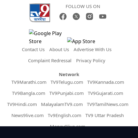
FOLLOW US ON
Contact Us
About Us
Advertise With Us
Complaint Redressal
Privacy Policy
Network
TV9Marathi.com
TV9Telugu.com
TV9Kannada.com
TV9Bangla.com
TV9Punjabi.com
TV9Gujarati.com
TV9Hindi.com
MalayalamTV9.com
TV9TamilNews.com
News9live.com
Tv9English.com
TV9 Uttar Pradesh
Money9live.com