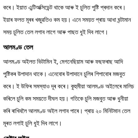
কৰে। ইয়াত এন্টিঅক্সিডেন্ট থাকে আৰু ই চুলিত পুষ্টি প্ৰদান কৰে।
ইয়াৰ ফলত মূৰৰ খজুৱতিও কম হয়। এনে সময়ত প্ৰায় আধা ঘন্টামান
সময় চুলিত তেল লগাব লাগে আৰু পাছত ধুই দিব লাগে।
আলমণ্ড তেল
আলমণ্ড অইলত ভিটামিন ই, মেগনেছিয়াম আৰু ফছফৰাছ আদি
পুষ্টিকৰ উপাদান থাকে। এনেবোৰ উপাদানে চুলিৰ শিপাবোৰ মজবুত
কৰে। ই উফিৰ সমস্যাও দূৰ কৰে। কুহুমীয়া আলমণ্ড অইলেৰে মালিচ
কৰিলে চুলি কম সময়তে দীঘল হয়। গতিকে চুলি মজবুত আৰু ধুনীয়া
কৰি ৰাখিবলৈ আলমণ্ড অইল লগাব পাৰে। প্ৰায় ২০ মিনিটমান তেল
মূৰত লগাই চুলি ধুই দিব লাগে।
কেষ্টাৰ অইল