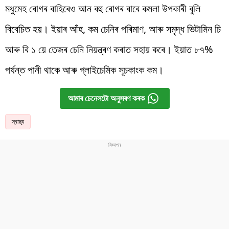
মধুমেহ ৰোগৰ বাহিৰেও আন বহু ৰোগৰ বাবে কমলা উপকাৰী বুলি
বিবেচিত হয়। ইয়াৰ আঁহ, কম চেনিৰ পৰিমাণ, আৰু সমৃদ্ধ ভিটামিন চি
আৰু বি ১ য়ে তেজৰ চেনি নিয়ন্ত্ৰণ কৰাত সহায় কৰে। ইয়াত ৮৭%
পৰ্যন্ত পানী থাকে আৰু গ্লাইচেমিক সূচকাংক কম।
আমাৰ চেনেলটো অনুসৰণ কৰক
স্বাস্থ্য