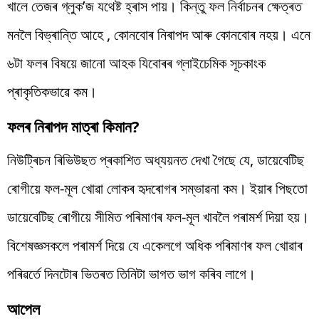
খালে তেজৰ গ্লুক’জ যথেষ্ট হ্ৰাস পায়। কিন্তু ফল নিৰ্বাচনৰ ক্ষেত্ৰত
মনলৈ বিভ্ৰান্তি আহে , কোনবোৰ নিৰাপদ আৰু কোনবোৰ নহয়। এনে
৬টা ফলৰ বিষয়ে জানো আহক যিবোৰৰ গ্লাইচেমিক সূচকাংক
প্ৰাকৃতিকভাৱে কম।
ফলৰ নিৰাপদ মাত্ৰা কিমান?
নিউট্ৰিচন ৰিভিউছত প্ৰকাশিত অধ্যয়নত দেখা গৈছে যে, ডায়েবেটিছ
ৰোগীয়ে ফল-মূল খোৱা লোকৰ হৃদৰোগৰ সম্ভাৱনা কম। ইয়াৰ পিছতো
ডায়েবেটিছ ৰোগীয়ে সীমিত পৰিমাণৰ ফল-মূল খাবলৈ পৰামৰ্শ দিয়া হয়।
বিশেষজ্ঞসকলে পৰামৰ্শ দিয়ে যে একেলগে অধিক পৰিমাণৰ ফল খোৱাৰ
পৰিৱৰ্তে দিনটোৰ ভিতৰত তিনিটা ভাগত ভাগ কৰিব লাগে।
আপেল