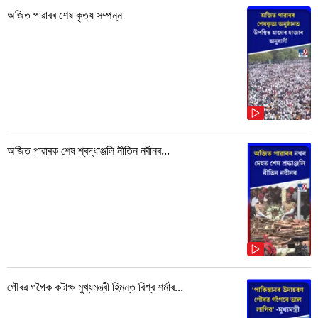
অজিত পাৱাৰৰ শেষ কৃত্য সম্পন্ন
অজিত পাৱাৰক শেষ শ্ৰদ্ধাঞ্জলি নীতিন নবীনৰ...
গৌৰৱ গগৈক কটাক্ষ মুখ্যমন্ত্ৰী হিমন্ত বিশ্ব শৰ্মাৰ...