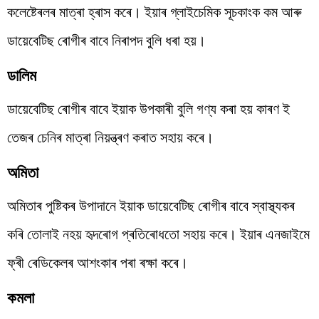
কলেষ্টেৰলৰ মাত্ৰা হ্ৰাস কৰে। ইয়াৰ গ্লাইচেমিক সূচকাংক কম আৰু
ডায়েবেটিছ ৰোগীৰ বাবে নিৰাপদ বুলি ধৰা হয়।
ডালিম
ডায়েবেটিছ ৰোগীৰ বাবে ইয়াক উপকাৰী বুলি গণ্য কৰা হয় কাৰণ ই
তেজৰ চেনিৰ মাত্ৰা নিয়ন্ত্ৰণ কৰাত সহায় কৰে।
অমিতা
অমিতাৰ পুষ্টিকৰ উপাদানে ইয়াক ডায়েবেটিছ ৰোগীৰ বাবে স্বাস্থ্যকৰ
কৰি তোলাই নহয় হৃদৰোগ প্ৰতিৰোধতো সহায় কৰে। ইয়াৰ এনজাইমে
ফ্ৰী ৰেডিকেলৰ আশংকাৰ পৰা ৰক্ষা কৰে।
কমলা