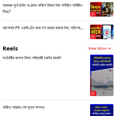
অৱসৰৰ পূৰ্বে ছবিত কণ্ঠদান কৰিলে কিমান টকা পাইছিল অৰিজিৎ
সিঙে?
আপোনাৰ PF একাউণ্টত জমা হ’ব হাজাৰ হাজাৰ টকা, সবিশেষ...
Reels
View More
সৰ্থেবাৰীৰ কাপলা বিলত পৰিভ্ৰমী চৰাইৰ কাকলি
অজিত পাৱাৰৰ শেষ কৃত্য সম্পন্ন