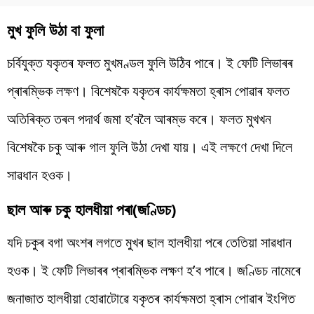
মুখ ফুলি উঠা বা ফুলা
চৰ্বিযুক্ত যকৃতৰ ফলত মুখমণ্ডল ফুলি উঠিব পাৰে। ই ফেটি লিভাৰৰ
প্ৰাৰম্ভিক লক্ষণ। বিশেষকৈ যকৃতৰ কাৰ্যক্ষমতা হ্ৰাস পোৱাৰ ফলত
অতিৰিক্ত তৰল পদাৰ্থ জমা হ’বলৈ আৰম্ভ কৰে। ফলত মুখখন
বিশেষকৈ চকু আৰু গাল ফুলি উঠা দেখা যায়। এই লক্ষণে দেখা দিলে
সাৱধান হওক।
ছাল আৰু চকু হালধীয়া পৰা(জণ্ডিচ)
যদি চকুৰ বগা অংশৰ লগতে মুখৰ ছাল হালধীয়া পৰে তেতিয়া সাৱধান
হওক। ই ফেটি লিভাৰৰ প্ৰাৰম্ভিক লক্ষণ হ’ব পাৰে। জণ্ডিচ নামেৰে
জনাজাত হালধীয়া হোৱাটোৱে যকৃতৰ কাৰ্যক্ষমতা হ্ৰাস পোৱাৰ ইংগিত