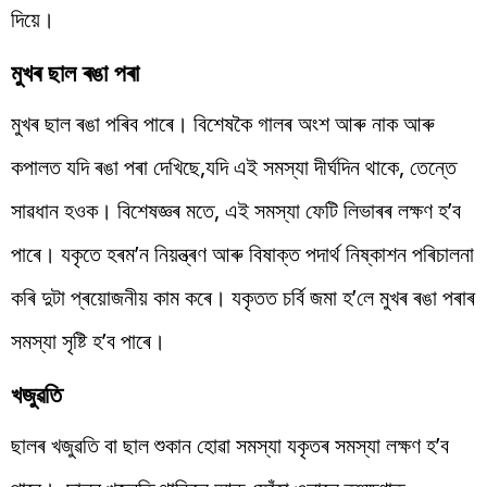
দিয়ে।
মুখৰ ছাল ৰঙা পৰা
মুখৰ ছাল ৰঙা পৰিব পাৰে। বিশেষকৈ গালৰ অংশ আৰু নাক আৰু
কপালত যদি ৰঙা পৰা দেখিছে,যদি এই সমস্যা দীৰ্ঘদিন থাকে, তেন্তে
সাৱধান হওক। বিশেষজ্ঞৰ মতে, এই সমস্যা ফেটি লিভাৰৰ লক্ষণ হ’ব
পাৰে। যকৃতে হৰম’ন নিয়ন্ত্ৰণ আৰু বিষাক্ত পদাৰ্থ নিষ্কাশন পৰিচালনা
কৰি দুটা প্ৰয়োজনীয় কাম কৰে। যকৃতত চৰ্বি জমা হ’লে মুখৰ ৰঙা পৰাৰ
সমস্যা সৃষ্টি হ’ব পাৰে।
খজুৱতি
ছালৰ খজুৱতি বা ছাল শুকান হোৱা সমস্যা যকৃতৰ সমস্যা লক্ষণ হ’ব