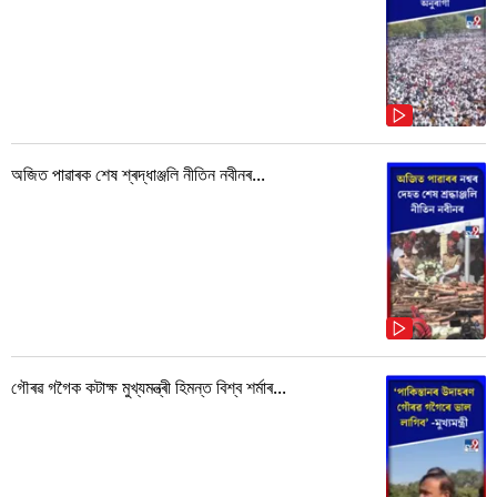
অজিত পাৱাৰক শেষ শ্ৰদ্ধাঞ্জলি নীতিন নবীনৰ...
গৌৰৱ গগৈক কটাক্ষ মুখ্যমন্ত্ৰী হিমন্ত বিশ্ব শৰ্মাৰ...