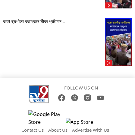
বকো-ছয়গাঁৱত কংগ্ৰেছৰ তীব্ৰ প্ৰতিবাদ...
FOLLOW US ON
Contact Us
About Us
Advertise With Us