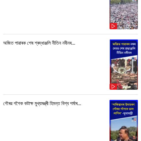
অজিত পাৱাৰক শেষ শ্ৰদ্ধাঞ্জলি নীতিন নবীনৰ...
গৌৰৱ গগৈক কটাক্ষ মুখ্যমন্ত্ৰী হিমন্ত বিশ্ব শৰ্মাৰ...