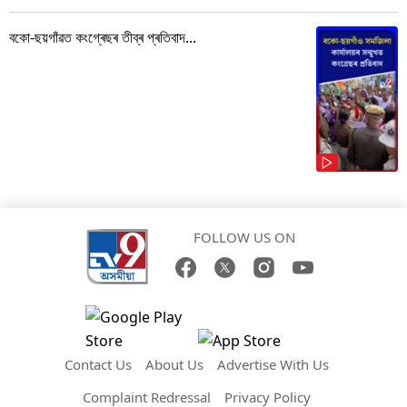
বকো-ছয়গাঁৱত কংগ্ৰেছৰ তীব্ৰ প্ৰতিবাদ...
FOLLOW US ON
Contact Us
About Us
Advertise With Us
Complaint Redressal
Privacy Policy