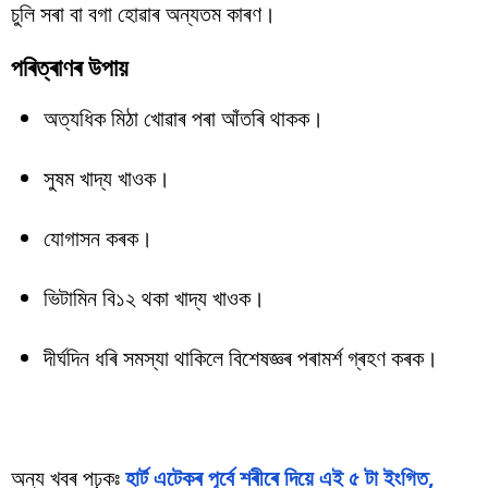
চুলি সৰা বা বগা হোৱাৰ অন্যতম কাৰণ।
পৰিত্ৰাণৰ উপায়
অত্যধিক মিঠা খোৱাৰ পৰা আঁতৰি থাকক।
সুষম খাদ্য খাওক।
যোগাসন কৰক।
ভিটামিন বি১২ থকা খাদ্য খাওক।
দীৰ্ঘদিন ধৰি সমস্যা থাকিলে বিশেষজ্ঞৰ পৰামৰ্শ গ্ৰহণ কৰক।
অন্য খবৰ পঢ়কঃ
হাৰ্ট এটেকৰ পূৰ্বে শৰীৰে দিয়ে এই ৫ টা ইংগিত,