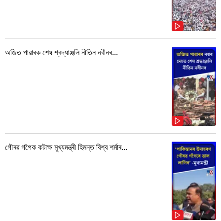
অজিত পাৱাৰক শেষ শ্ৰদ্ধাঞ্জলি নীতিন নবীনৰ...
গৌৰৱ গগৈক কটাক্ষ মুখ্যমন্ত্ৰী হিমন্ত বিশ্ব শৰ্মাৰ...