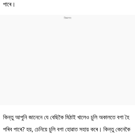
পাৰে।
কিন্তু আপুনি জানেনে যে বেছিকৈ মিঠাই খালেও চুলি অকালতে বগা হৈ
পৰিব পাৰে? হয়, চেনিয়ে চুলি বগা হোৱাত সহায় কৰে। কিন্তু কেনেকৈ