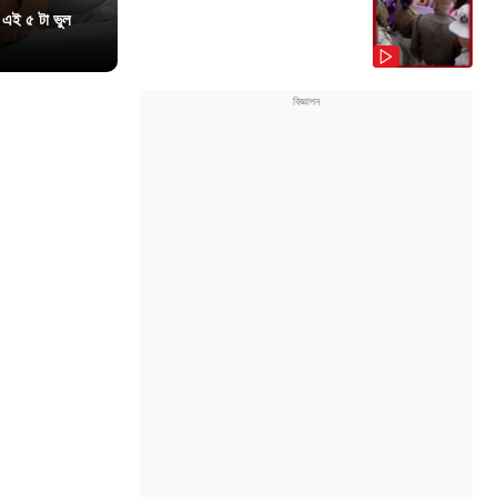
 এই ৫ টা ভুল