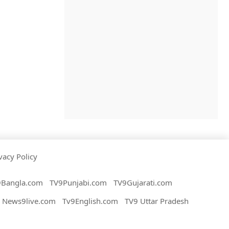
vacy Policy
9Bangla.com
TV9Punjabi.com
TV9Gujarati.com
News9live.com
Tv9English.com
TV9 Uttar Pradesh