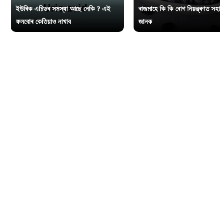
ইউৰিক এচিডৰ সমস্যা আছে নেকি ? এই
ৰাজমাহে কি কি ৰোগ নিয়ন্ত্ৰণত সহ
ফলবোৰ কেতিয়াও নাখাব
জানক