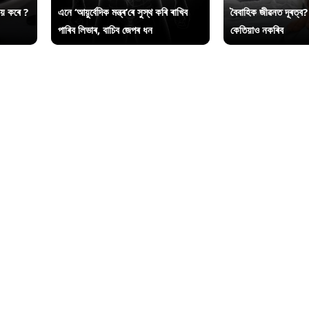
ায় কৰে ?
এনে ‘আয়ুৰ্বেদিক মন্ত্ৰ’ৰে সুস্থ কৰি ৰাখিব
বৈবাহিক জীৱনত দূৰত্ব?
পাৰিব লিভাৰ, বাচিব জেপৰ ধন
কেতিয়াও নকৰিব