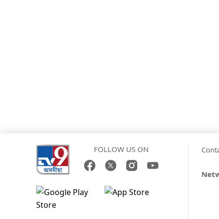
FOLLOW US ON
Cont
Net