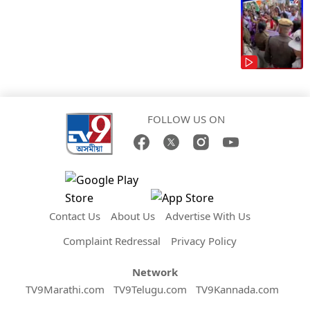
FOLLOW US ON
Contact Us
About Us
Advertise With Us
Complaint Redressal
Privacy Policy
Network
TV9Marathi.com
TV9Telugu.com
TV9Kannada.com