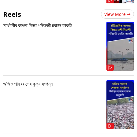
Reels
View More
সৰ্থেবাৰীৰ কাপলা বিলত পৰিভ্ৰমী চৰাইৰ কাকলি
অজিত পাৱাৰৰ শেষ কৃত্য সম্পন্ন