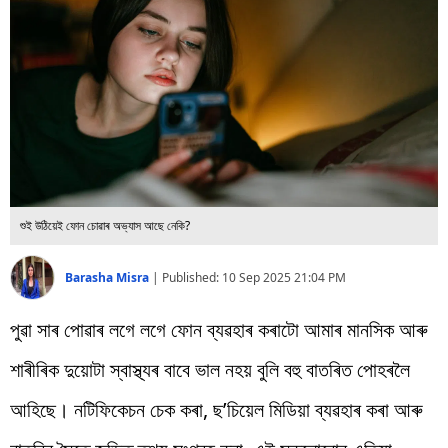
বিশ্ব
প্ৰযুক্তি
Videos
শুই উঠিয়েই ফোন চোৱাৰ অভ্যাস আছে নেকি?
Barasha Misra
|
Published:
10 Sep 2025 21:04 PM
পুৱা সাৰ পোৱাৰ লগে লগে ফোন ব্যৱহাৰ কৰাটো আমাৰ মানসিক আৰু
শাৰীৰিক দুয়োটা স্বাস্থ্যৰ বাবে ভাল নহয় বুলি বহু বাতৰিত পোহৰলৈ
আহিছে। নটিফিকেচন চেক কৰা, ছ’চিয়েল মিডিয়া ব্যৱহাৰ কৰা আৰু