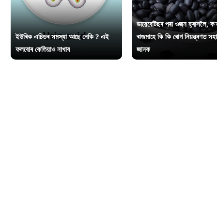
ডায়েবেটিছৰ পৰা ওজন হ্ৰাসলৈ, ক’
ইউৰিক এচিডৰ সমস্যা আছে নেকি ? এই
ৰাজমাহে কি কি ৰোগ নিয়ন্ত্ৰণত সহ
ফলবোৰ কেতিয়াও নাখাব
জানক