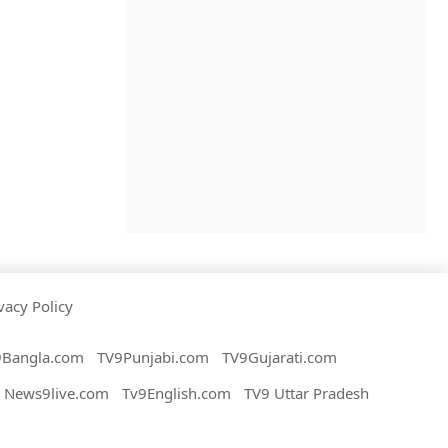
vacy Policy
9Bangla.com
TV9Punjabi.com
TV9Gujarati.com
News9live.com
Tv9English.com
TV9 Uttar Pradesh