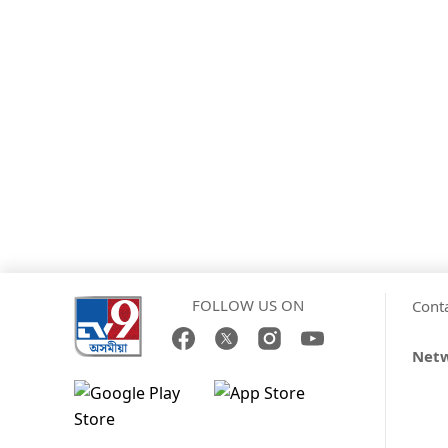
FOLLOW US ON
Cont
Net