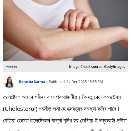
বিশ্ব
প্ৰযুক্তি
Videos
কলেষ্টেৰল
Image Credit source: GettyImages
Barasha Sarma
|
Published:
04 Dec 2025 15:55 PM
কলেষ্টেৰল আমাৰ শৰীৰৰ বাবে প্ৰয়োজনীয়। কিন্তু বেয়া কলেষ্টেৰল
(Cholesterol) ধমনীত জমা হৈ হৃদযন্ত্ৰৰ সমস্যা কৰিব পাৰে।
যেতিয়া তেজত কলেষ্টেৰলৰ মাত্ৰা বৃদ্ধি হয় তেতিয়া ই ৰক্তবাহী নলীত