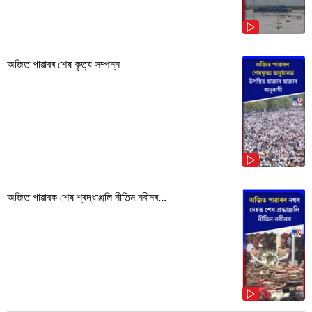
অজিত পাৱাৰৰ শেষ কৃত্য সম্পন্ন
অজিত পাৱাৰক শেষ শ্ৰদ্ধাঞ্জলি নীতিন নবীনৰ...