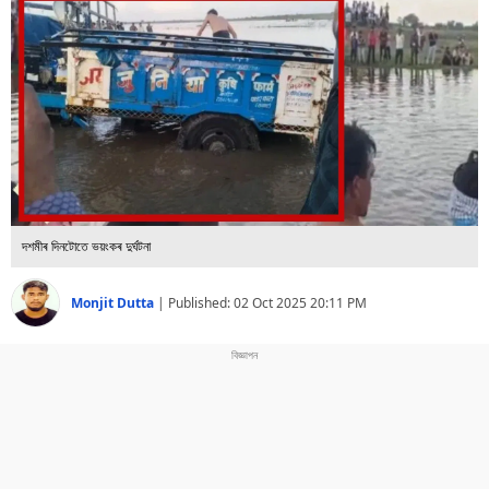
বিশ্ব
প্ৰযুক্তি
Videos
দশমীৰ দিনটোতে ভয়ংকৰ দুৰ্ঘটনা
Monjit Dutta
|
Published:
02 Oct 2025 20:11 PM