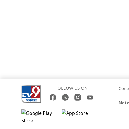
FOLLOW US ON
Cont
Net