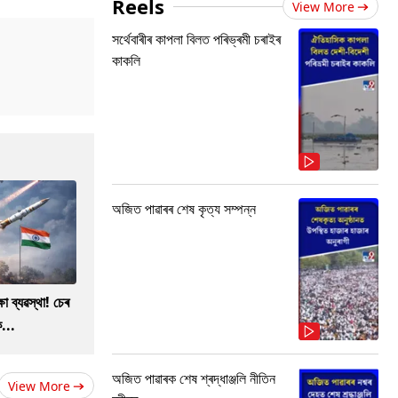
Reels
View More
সৰ্থেবাৰীৰ কাপলা বিলত পৰিভ্ৰমী চৰাইৰ
কাকলি
অজিত পাৱাৰৰ শেষ কৃত্য সম্পন্ন
ষা ব্যৱস্থা! চেৰ
...
অজিত পাৱাৰক শেষ শ্ৰদ্ধাঞ্জলি নীতিন
View More