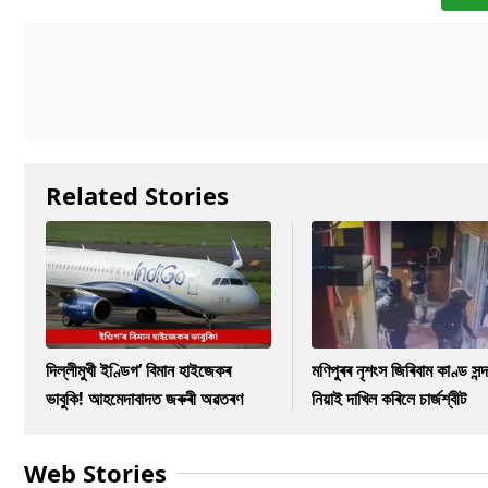
Related Stories
দিল্লীমুখী ইণ্ডিগ’ বিমান হাইজেকৰ
মণিপুৰৰ নৃশংস জিৰিবাম কাণ্ড সন্দ
ভাবুকি! আহমেদাবাদত জৰুৰী অৱতৰণ
নিয়াই দাখিল কৰিলে চাৰ্জশ্বীট
Web Stories