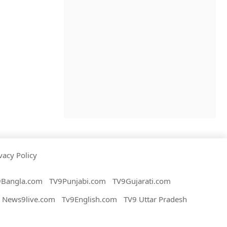
vacy Policy
9Bangla.com
TV9Punjabi.com
TV9Gujarati.com
News9live.com
Tv9English.com
TV9 Uttar Pradesh