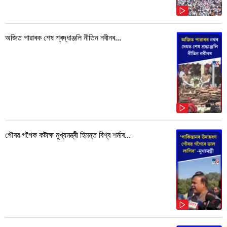
অজিত পাৱাৰক শেষ শ্ৰদ্ধাঞ্জলি নীতিন নবীনৰ...
গৌৰৱ গগৈক কটাক্ষ মুখ্যমন্ত্ৰী হিমন্ত বিশ্ব শৰ্মাৰ...