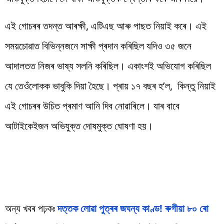
এই গোচৰৰ তদন্ত আৰক্ষী, এটিএছ আৰু পাছত নিয়াই কৰে। এই
সময়চোৱাত বিভিন্নজনে সাক্ষী প্ৰদান কৰিছিল যদিও ৩৫ জনে
আদালতত নিজৰ ভাষ্য সলনি কৰিছিল। একাংশই অভিযোগ কৰিছিল
যে তেওঁলোকক ভাবুকি দিয়া হৈছে। প্ৰায় ১৭ বছৰ হ’ল, কিন্তু নিয়াই
এই গোচৰৰ উচিত প্ৰমাণ আনি দিব নোৱাৰিলে। যাৰ বাবে
আটাইকেইজন অভিযুক্ত দোষমুক্ত ঘোষণা হয়।
অন্য খবৰ পঢ়কঃ
দত্তক লোৱা পুত্ৰৰ জঘন্য কাণ্ড! ৰুগীয়া ৮০ ৰো