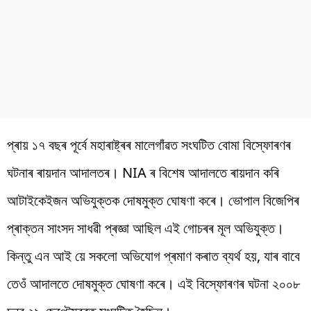
প্ৰায় ১৭ বছৰ পূৰ্বে মহাৰাষ্ট্ৰৰ মালেগাঁৱত সংঘটিত বোমা বিস্ফোৰণৰ
ঘটনাৰ ৰায়দান আদালতৰ। NIA ৰ বিশেষ আদালতে ৰায়দান কৰি
আটাইকেইজন অভিযুক্তক দোষমুক্ত ঘোষণা কৰে। ভোপাল বিজেপিৰ
প্ৰাক্তন সাংসদ সাধৱী প্ৰজ্ঞা আছিল এই গোচৰৰ মূল অভিযুক্ত।
কিন্তু এন আই য়ে সকলো অভিযোগ প্ৰমাণ কৰাত ব্যৰ্থ হয়, যাৰ বাবে
তেওঁ আদালতে দোষমুক্ত ঘোষণা কৰে। এই বিস্ফোৰণৰ ঘটনা ২০০৮