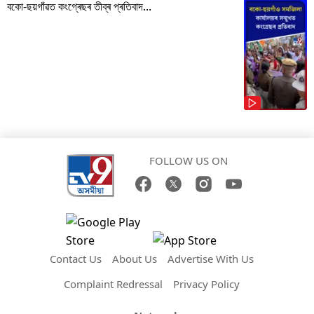
বকো-ছয়গাঁৱত কংগ্ৰেছৰ তীব্ৰ প্ৰতিবাদ...
FOLLOW US ON
Contact Us
About Us
Advertise With Us
Complaint Redressal
Privacy Policy