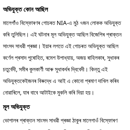
অভিযুক্ত কোন আছিল
মালেগাঁঁও বিস্ফোৰণৰ গোচৰত
NIA-
এ মুঠ ৭জন লোকক অভিযুক্ত
কৰি তুলিছিল। এই ঘটনাৰ মূল অভিযুক্ত আছিল বিজেপিৰ প্ৰাক্তন
সাংসদ সাধৱী প্ৰজ্ঞা। ইয়াৰ লগতে এই গোচৰত অভিযুক্ত আছিল
কৰ্ণেল প্ৰসাদ পুৰোহিত, ৰমেশ উপাধ্যায়, অজয় ৰাহিলকাৰ, সুধাকৰ
চতুৰ্বেদী, সমীৰ কুলকাৰ্ণী আৰু সুধাকৰ্ধৰ দ্বিবেদী। কিন্তু এই
অভিযুক্তকেইজনৰ বিৰুদ্ধে এ আই এ কোনো প্ৰমাণ দাখিল কৰিব
নোৱাৰিলে, যাৰ বাবে আটাইকে মুকলি কৰি দিয়া হয়।
মূল অভিযুক্ত
ভোপালৰ প্ৰাক্তন সাংসদ সাধৱী প্ৰজ্ঞা ঠাকুৰ মালেগাওঁ বিস্ফোৰণ