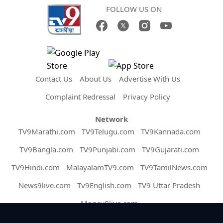
FOLLOW US ON
Contact Us
About Us
Advertise With Us
Complaint Redressal
Privacy Policy
Network
TV9Marathi.com
TV9Telugu.com
TV9Kannada.com
TV9Bangla.com
TV9Punjabi.com
TV9Gujarati.com
TV9Hindi.com
MalayalamTV9.com
TV9TamilNews.com
News9live.com
Tv9English.com
TV9 Uttar Pradesh
Money9live.com