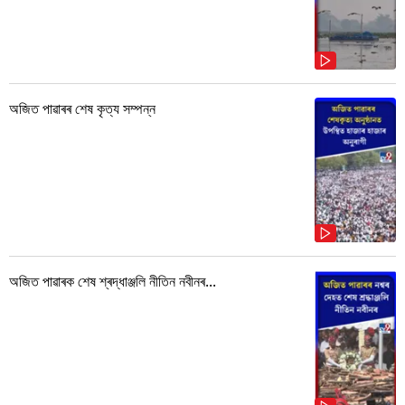
অজিত পাৱাৰৰ শেষ কৃত্য সম্পন্ন
অজিত পাৱাৰক শেষ শ্ৰদ্ধাঞ্জলি নীতিন নবীনৰ...