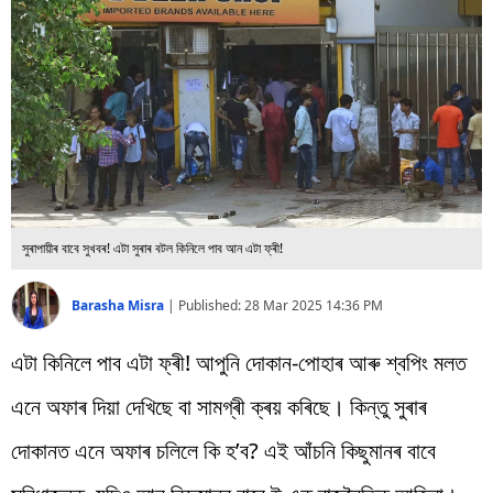
বিশ্ব
প্ৰযুক্তি
Videos
সুৰাপায়ীৰ বাবে সুখবৰ! এটা সুৰাৰ বটল কিনিলে পাব আন এটা ফ্ৰী!
Barasha Misra
|
Published:
28 Mar 2025 14:36 PM
এটা কিনিলে পাব এটা ফ্ৰী! আপুনি দোকান-পোহাৰ আৰু শ্বপিং মলত
এনে অফাৰ দিয়া দেখিছে বা সামগ্ৰী ক্ৰয় কৰিছে। কিন্তু সুৰাৰ
দোকানত এনে অফাৰ চলিলে কি হ’ব? এই আঁচনি কিছুমানৰ বাবে