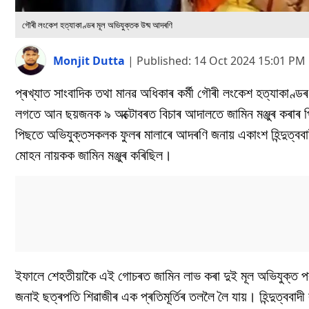
গৌৰী লংকেশ হত্যাকাণ্ডৰ মূল অভিযুক্তক উষ্ম আদৰণি
Monjit Dutta
|
Published:
14 Oct 2024 15:01 PM
প্ৰখ্যাত সাংবাদিক তথা মানৱ অধিকাৰ কৰ্মী গৌৰী লংকেশ হত্যাকাণ্
লগতে আন ছয়জনক ৯ অক্টোবৰত বিচাৰ আদালতে জামিন মঞ্জুৰ কৰাৰ প
পিছতে অভিযুক্তসকলক ফুলৰ মালাৰে আদৰণি জনায় একাংশ হিন্দুত্ববাদ
মোহন নায়কক জামিন মঞ্জুৰ কৰিছিল।
ইফালে শেহতীয়াকৈ এই গোচৰত জামিন লাভ কৰা দুই মূল অভিযুক্ত পৰশ
জনাই ছত্ৰপতি শিৱাজীৰ এক প্ৰতিমূৰ্তিৰ তললৈ লৈ যায়। হিন্দুত্ববাদ