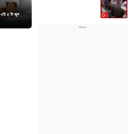
 এই ৫ টা ভুল