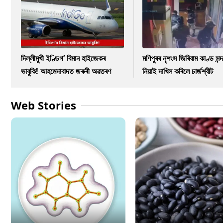
দিল্লীমুখী ইণ্ডিগ’ বিমান হাইজেকৰ
মণিপুৰৰ নৃশংস জিৰিবাম কাণ্ড সন্দ
ভাবুকি! আহমেদাবাদত জৰুৰী অৱতৰণ
নিয়াই দাখিল কৰিলে চাৰ্জশ্বীট
Web Stories