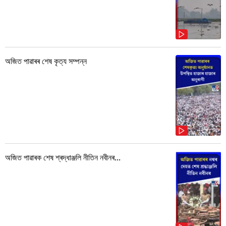
অজিত পাৱাৰৰ শেষ কৃত্য সম্পন্ন
অজিত পাৱাৰক শেষ শ্ৰদ্ধাঞ্জলি নীতিন নবীনৰ...