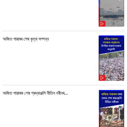
অজিত পাৱাৰৰ শেষ কৃত্য সম্পন্ন
অজিত পাৱাৰক শেষ শ্ৰদ্ধাঞ্জলি নীতিন নবীনৰ...