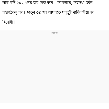
লাভ কৰি ২০২ খনত জয় লাভ কৰে। আনহাতে, অৱস্থা দুৰ্বল
মহাগঠবন্ধনৰ। মাত্ৰ ৩৪ খন আসনতে সন্তুষ্ট থাকিলগীয়া হয়
বিৰোধী।