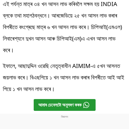
এই পৰ্যন্ত মাত্ৰ ৩৪ খন আসন লাভ কৰিবলৈ সক্ষম হয় INDIA
ব্লকে তথা মহাগঠবন্ধনে। আৰজেডিয়ে ২৫ খন আসন লাভ কৰাৰ
বিপৰীতে কংগ্ৰেছে মাত্ৰ ৬ খন আসন লাভ কৰে। চিপিআই(এমএল)
লিবাৰেশ্যনে দুখন আসন আৰু চিপিআই(এম)এ এখন আসন লাভ
কৰে।
ইফালে, আছাদুদ্দিন ওৱেছি নেতৃত্বাধীন AIMIM-এ ৫খন আসনত
জয়লাভ কৰে। বিএছপিয়ে ১ খন আসন লাভ কৰাৰ বিপৰীতে আই আই
পিয়ে ১ খন আসন লাভ কৰে।
আমাৰ চেনেলটো অনুসৰণ কৰক