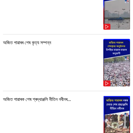
অজিত পাৱাৰৰ শেষ কৃত্য সম্পন্ন
অজিত পাৱাৰক শেষ শ্ৰদ্ধাঞ্জলি নীতিন নবীনৰ...