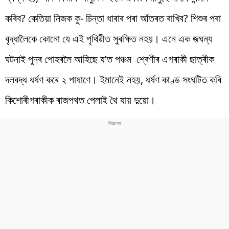
কৰিব? কেতিয়া নিজক কু- চিন্তা ধাৰাৰ পৰা আঁতৰত ৰাখিব? শিশুৰ পৰা
বৃদ্ধালৈকে কোনো যে এই পৃথিৱীত সুৰক্ষিত নহয়। এনে এক জঘন্য
ঘটনাই পুনৰ পোহৰলৈ আহিছে য’ত পঞ্চম শ্ৰেণীৰ এগৰাকী ছাত্ৰীক
দলবদ্ধ ধৰ্ষণ কৰে ২ পাষাণে। ইমানেই নহয়, ধৰ্ষণ কাণ্ড সংঘটিত কৰি
কিশোৰীগৰাকীক ৰাজপথত পেলাই থৈ যায় দুয়ো।