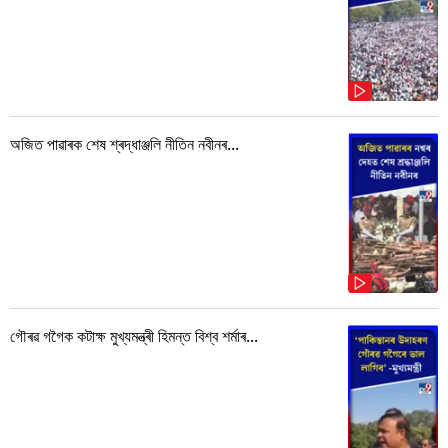
অজিত পাৱাৰক শেষ শ্ৰদ্ধাঞ্জলি নীতিন নবীনৰ...
গৌৰৱ গগৈক কটাক্ষ মুখ্যমন্ত্ৰী হিমন্ত বিশ্ব শৰ্মাৰ...