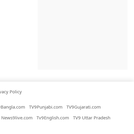
vacy Policy
9Bangla.com
TV9Punjabi.com
TV9Gujarati.com
News9live.com
Tv9English.com
TV9 Uttar Pradesh