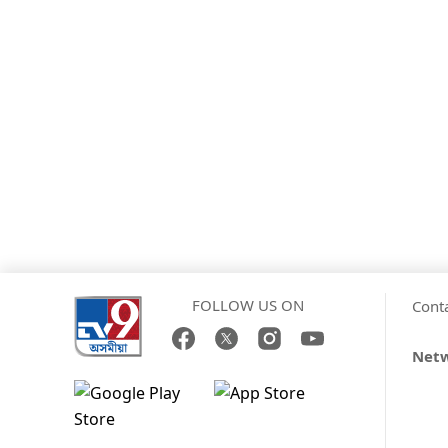
FOLLOW US ON
Cont
Net