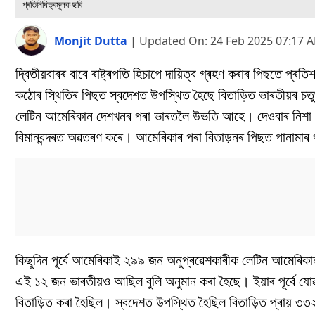
প্ৰতিনিধিত্বমূলক ছবি
Monjit Dutta
|
Updated On:
24 Feb 2025 07:17 
দ্বিতীয়বাৰৰ বাবে ৰাষ্ট্ৰপতি হিচাপে দায়িত্ব গ্ৰহণ কৰাৰ পিছতে প্ৰতি
কঠোৰ স্থিতিৰ পিছত স্বদেশত উপস্থিত হৈছে বিতাড়িত ভাৰতীয়ৰ চতু
লেটিন আমেৰিকান দেশখনৰ পৰা ভাৰতলৈ উভতি আহে। দেওবাৰ নিশা বিতাড
বিমানবন্দৰত অৱতৰণ কৰে। আমেৰিকাৰ পৰা বিতাড়নৰ পিছত পানামাৰ
কিছুদিন পূৰ্বে আমেৰিকাই ২৯৯ জন অনুপ্ৰৱেশকাৰীক লেটিন আমেৰিক
এই ১২ জন ভাৰতীয়ও আছিল বুলি অনুমান কৰা হৈছে। ইয়াৰ পূৰ্বে যো
বিতাড়িত কৰা হৈছিল। স্বদেশত উপস্থিত হৈছিল বিতাড়িত প্ৰায় ৩