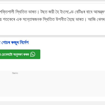
 শক্তিশালী স্থিতিত ভাৰত। টছত জয়ী হৈ ইংলেণ্ডে বেটিঙৰ বাবে আমন্ত্ৰ
নীয় শতকেৰে এক সন্তোষজনক স্থিতিত উপনীত হৈছে ভাৰত। আজি খেলৰ 
গোচৰ ৰুজুৰ নিৰ্দেশ
 চেনেলটো অনুসৰণ কৰক