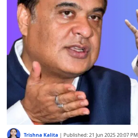
Trishna Kalita
|
Published:
21 Jun 2025 20:07 PM