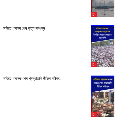
অজিত পাৱাৰৰ শেষ কৃত্য সম্পন্ন
অজিত পাৱাৰক শেষ শ্ৰদ্ধাঞ্জলি নীতিন নবীনৰ...