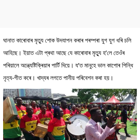
ঘানাত কাৰোবাৰ মৃত্যু শোক উদযাপন কৰাৰ পৰম্পৰা যুগ যুগ ধৰি চলি
আহিছে। ইয়াত এটা প্ৰথা আছে যে কাৰোবাৰ মৃত্যু হ’লে তেওঁৰ
পৰিয়ালে অন্ত্যেষ্টিক্ৰিয়াৰ পাৰ্টি দিয়ে। য’ত মানুহে ভাল কাপোৰ পিন্ধি
নৃত্য-গীত কৰে। খাদ্যৰ লগতে পানীয় পৰিবেশন কৰা হয়।