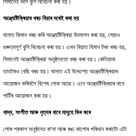
সিমানেই ভাল বুলি বিবেচনা কৰা হয়।
অন্ত্যেষ্টিক্ৰিয়াৰ খৰচ বিয়াৰ দৰেই কৰা হয়
ঘানাত কিমান খৰচ কৰি অন্ত্যেষ্টিক্ৰিয়া উদযাপন কৰা হয়, সেয়াও
গুৰুত্বপূৰ্ণ বুলি বিবেচনা কৰা হয়। এখন বিয়াত যিমান টকা খৰচ হয়,
সিমানেই অন্ত্যেষ্টিক্ৰিয়া অনুষ্ঠানতো খৰচ কৰা হয়। কেতিয়াবা
তাতকৈও বেছি খৰচ হয়। ঘানাত এই উদ্দেশ্যে অন্ত্যেষ্টিক্ৰিয়াৰ
আয়োজন কৰিবলৈ বিশেষ লোক আছে। এনে অন্ত্যেষ্টিক্ৰিয়াৰ বাবে
পাৰ্টিৰ আয়োজন কৰা হয়।
খাদ্য, সংগীত আৰু নৃত্যৰ বাবে মানুহে ভিৰ কৰে
শোক প্ৰকাশ অনুষ্ঠানত ক’লা আৰু ৰঙা কাপোৰ পৰিধান কৰাটো এটা