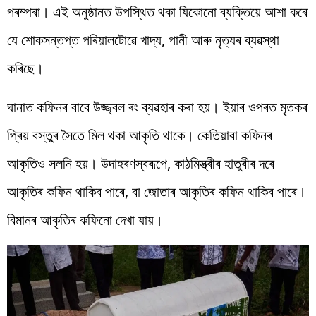
পৰম্পৰা। এই অনুষ্ঠানত উপস্থিত থকা যিকোনো ব্যক্তিয়ে আশা কৰে
যে শোকসন্তপ্ত পৰিয়ালটোৱে খাদ্য, পানী আৰু নৃত্যৰ ব্যৱস্থা
কৰিছে।
ঘানাত কফিনৰ বাবে উজ্জ্বল ৰং ব্যৱহাৰ কৰা হয়। ইয়াৰ ওপৰত মৃতকৰ
প্ৰিয় বস্তুৰ সৈতে মিল থকা আকৃতি থাকে। কেতিয়াবা কফিনৰ
আকৃতিও সলনি হয়। উদাহৰণস্বৰূপে, কাঠমিস্ত্ৰীৰ হাতুৰীৰ দৰে
আকৃতিৰ কফিন থাকিব পাৰে, বা জোতাৰ আকৃতিৰ কফিন থাকিব পাৰে।
বিমানৰ আকৃতিৰ কফিনো দেখা যায়।