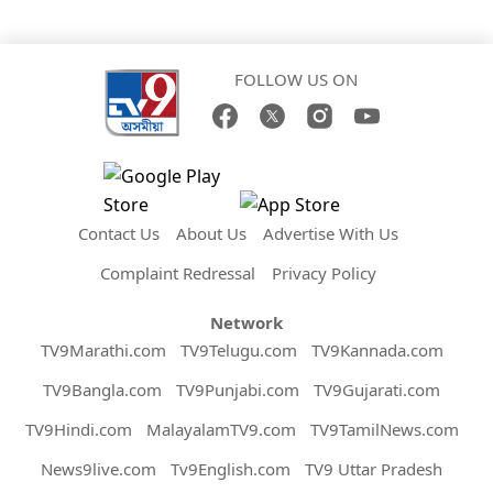
FOLLOW US ON
Contact Us
About Us
Advertise With Us
Complaint Redressal
Privacy Policy
Network
TV9Marathi.com
TV9Telugu.com
TV9Kannada.com
TV9Bangla.com
TV9Punjabi.com
TV9Gujarati.com
TV9Hindi.com
MalayalamTV9.com
TV9TamilNews.com
News9live.com
Tv9English.com
TV9 Uttar Pradesh