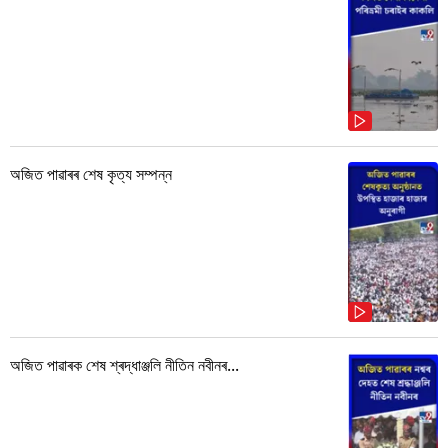
অজিত পাৱাৰৰ শেষ কৃত্য সম্পন্ন
অজিত পাৱাৰক শেষ শ্ৰদ্ধাঞ্জলি নীতিন নবীনৰ...