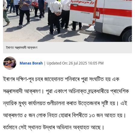
বিশ্ব
প্ৰযুক্তি
Videos
ইৰাণত সন্ত্ৰাসবাদী আক্ৰমণ
Manas Borah
|
Updated On:
26 Jul 2025 16:05 PM
ইৰাণৰ দক্ষিণ-পূব চহৰ জাহেদানত শনিবাৰে পুৱা সংঘটিত হয় এক
সন্ত্ৰাসবাদী আক্ৰমণ। পুৱা একাংশ অচিনাক্ত বন্দুকধাৰীয়ে প্ৰাদেশিক
ন্যায়িক মুখ্য কাৰ্যালয়ত গুলীচালনা কৰাত উত্তেজনাৰ সৃষ্টি হয়। এই
আক্ৰমণত ৫ জন লোক নিহত হোৱাৰ বিপৰীতে ১৩ জন আহত হয়।
বৰ্তমানে সেই স্থানত উদ্ধাৰ অভিযান অব্যাহত আছে।