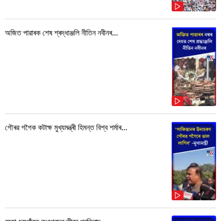
অজিত পাৱাৰক শেষ শ্ৰদ্ধাঞ্জলি নীতিন নবীনৰ...
গৌৰৱ গগৈক কটাক্ষ মুখ্যমন্ত্ৰী হিমন্ত বিশ্ব শৰ্মাৰ...