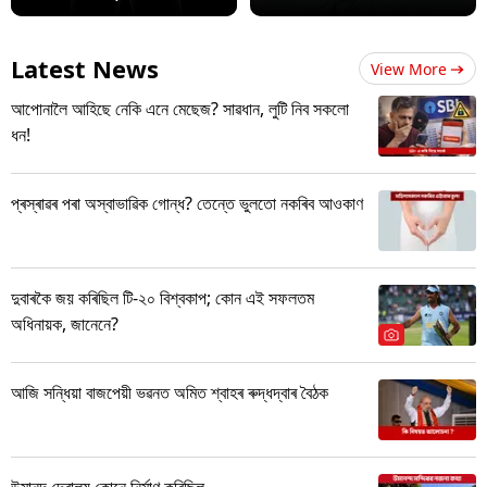
Latest News
View More
আপোনালৈ আহিছে নেকি এনে মেছেজ? সাৱধান, লুটি নিব সকলো
ধন!
প্ৰস্ৰাৱৰ পৰা অস্বাভাৱিক গোন্ধ? তেন্তে ভুলতো নকৰিব আওকাণ
দুবাৰকৈ জয় কৰিছিল টি-২০ বিশ্বকাপ; কোন এই সফলতম
অধিনায়ক, জানেনে?
আজি সন্ধিয়া বাজপেয়ী ভৱনত অমিত শ্বাহৰ ৰুদ্ধদ্বাৰ বৈঠক
উমানন্দ দেৱালয় কোনে নিৰ্মাণ কৰিছিল