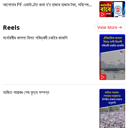
আপোনাৰ PF একাউণ্টত জমা হ’ব হাজাৰ হাজাৰ টকা, সবিশেষ...
Reels
View More
সৰ্থেবাৰীৰ কাপলা বিলত পৰিভ্ৰমী চৰাইৰ কাকলি
অজিত পাৱাৰৰ শেষ কৃত্য সম্পন্ন