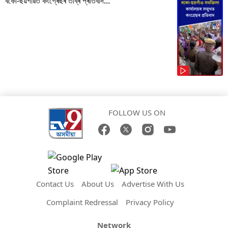
বকো-ছয়গাঁৱত কংগ্ৰেছৰ তীব্ৰ প্ৰতিবাদ...
FOLLOW US ON
Contact Us
About Us
Advertise With Us
Complaint Redressal
Privacy Policy
Network