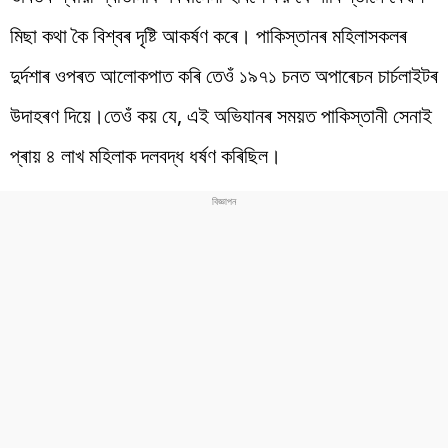
মিছা কথা কৈ বিশ্বৰ দৃষ্টি আকৰ্ষণ কৰে। পাকিস্তানৰ মহিলাসকলৰ
দুৰ্দশাৰ ওপৰত আলোকপাত কৰি তেওঁ ১৯৭১ চনত অপাৰেচন চাৰ্চলাইটৰ
উদাহৰণ দিয়ে।তেওঁ কয় যে, এই অভিযানৰ সময়ত পাকিস্তানী সেনাই
প্ৰায় ৪ লাখ মহিলাক দলবদ্ধ ধৰ্ষণ কৰিছিল।