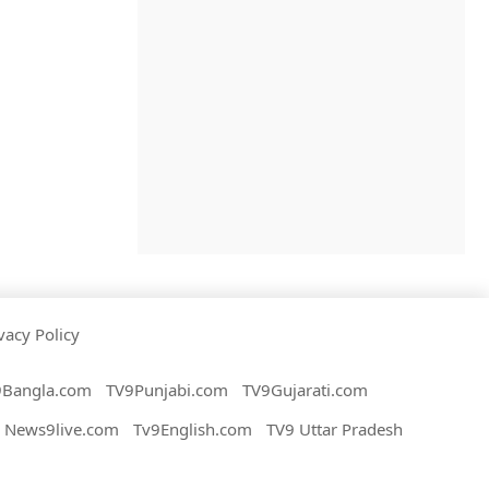
vacy Policy
9Bangla.com
TV9Punjabi.com
TV9Gujarati.com
News9live.com
Tv9English.com
TV9 Uttar Pradesh