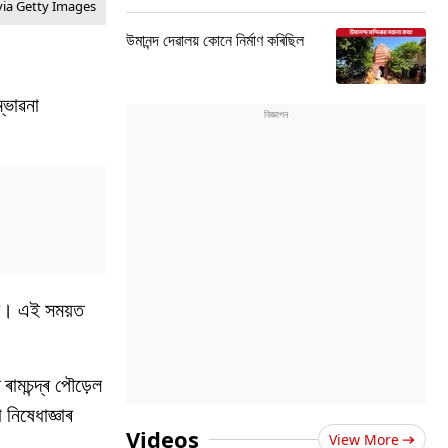
ia Getty Images
উমানন্দ দেৱালয় কোনে নিৰ্মাণ কৰিছিল
্ভাৱনা
ৰে। এই সময়ত
ামচন্দ্ৰ পৌড়েল
 নিষেধাজ্ঞাৰ
Videos
View More