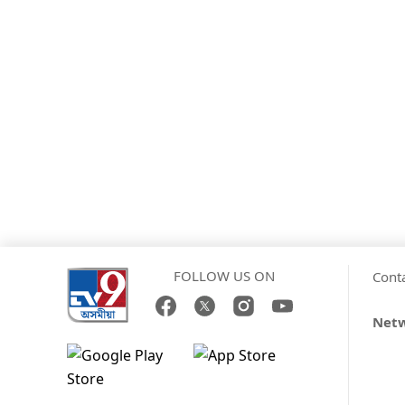
FOLLOW US ON
Cont
Net