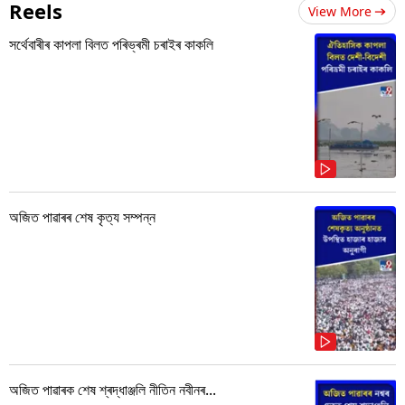
Reels
View More
সৰ্থেবাৰীৰ কাপলা বিলত পৰিভ্ৰমী চৰাইৰ কাকলি
অজিত পাৱাৰৰ শেষ কৃত্য সম্পন্ন
অজিত পাৱাৰক শেষ শ্ৰদ্ধাঞ্জলি নীতিন নবীনৰ...