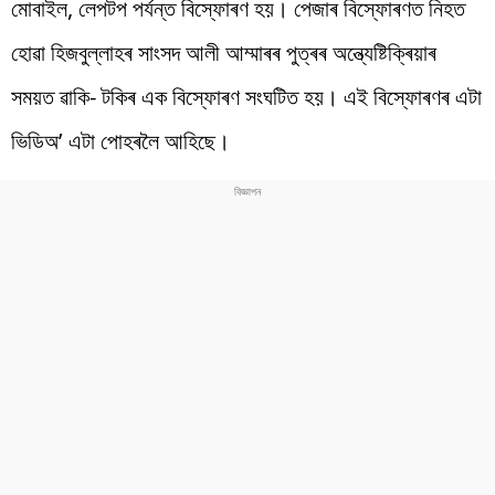
মোবাইল, লেপটপ পৰ্যন্ত বিস্ফোৰণ হয়। পেজাৰ বিস্ফোৰণত নিহত
হোৱা হিজবুল্লাহৰ সাংসদ আলী আম্মাৰৰ পুত্ৰৰ অন্ত্যেষ্টিক্ৰিয়াৰ
সময়ত ৱাকি- টকিৰ এক বিস্ফোৰণ সংঘটিত হয়। এই বিস্ফোৰণৰ এটা
ভিডিঅ’ এটা পোহৰলৈ আহিছে।