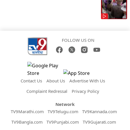
FOLLOW US ON
Contact Us
About Us
Advertise With Us
Complaint Redressal
Privacy Policy
Network
TV9Marathi.com
TV9Telugu.com
TV9Kannada.com
TV9Bangla.com
TV9Punjabi.com
TV9Gujarati.com