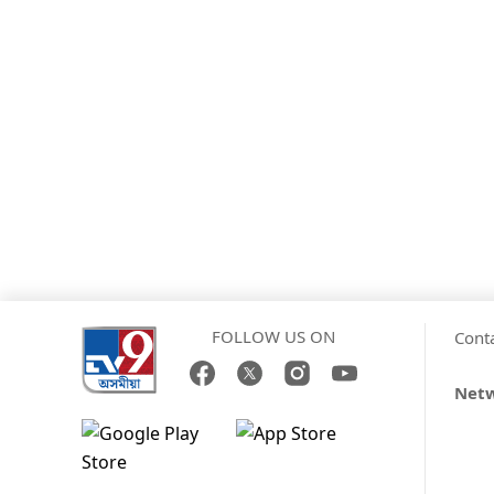
FOLLOW US ON
Cont
Net