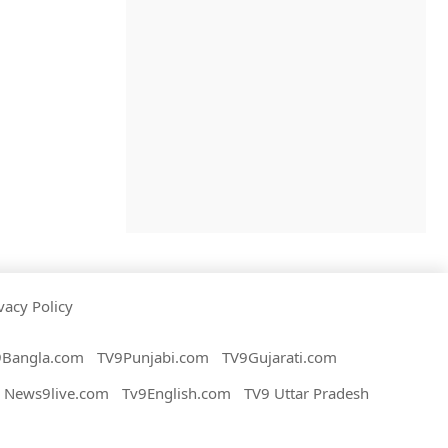
vacy Policy
9Bangla.com
TV9Punjabi.com
TV9Gujarati.com
News9live.com
Tv9English.com
TV9 Uttar Pradesh