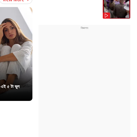
 এই ৫ টা ভুল