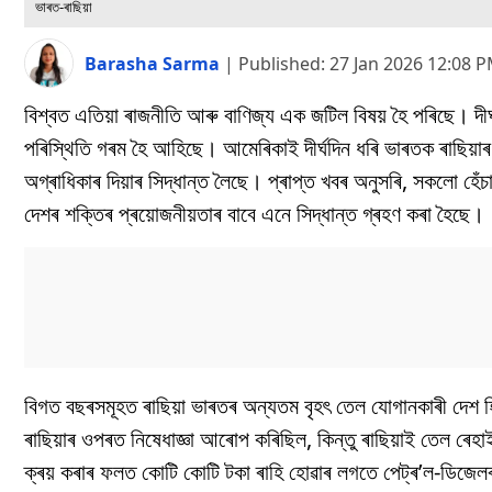
ভাৰত-ৰাছিয়া
Barasha Sarma
|
Published:
27 Jan 2026 12:08 
বিশ্বত এতিয়া ৰাজনীতি আৰু বাণিজ্য এক জটিল বিষয় হৈ পৰিছে। দীৰ্ঘ
পৰিস্থিতি গৰম হৈ আহিছে। আমেৰিকাই দীৰ্ঘদিন ধৰি ভাৰতক ৰাছিয়াৰ 
অগ্ৰাধিকাৰ দিয়াৰ সিদ্ধান্ত লৈছে। প্ৰাপ্ত খবৰ অনুসৰি, সকলো হ
দেশৰ শক্তিৰ প্ৰয়োজনীয়তাৰ বাবে এনে সিদ্ধান্ত গ্ৰহণ কৰা হৈছে।
বিগত বছৰসমূহত ৰাছিয়া ভাৰতৰ অন্যতম বৃহৎ তেল যোগানকাৰী দেশ হ
ৰাছিয়াৰ ওপৰত নিষেধাজ্ঞা আৰোপ কৰিছিল, কিন্তু ৰাছিয়াই তেল ৰেহ
ক্ৰয় কৰাৰ ফলত কোটি কোটি টকা ৰাহি হোৱাৰ লগতে পেট্ৰ’ল-ডিজেলৰ দ