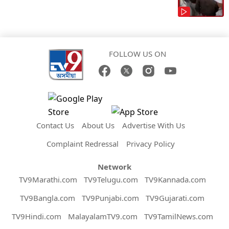
FOLLOW US ON
Contact Us
About Us
Advertise With Us
Complaint Redressal
Privacy Policy
Network
TV9Marathi.com
TV9Telugu.com
TV9Kannada.com
TV9Bangla.com
TV9Punjabi.com
TV9Gujarati.com
TV9Hindi.com
MalayalamTV9.com
TV9TamilNews.com