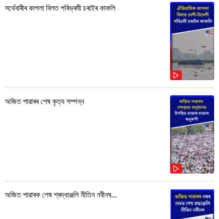
সৰ্থেবাৰীৰ কাপলা বিলত পৰিভ্ৰমী চৰাইৰ কাকলি
অজিত পাৱাৰৰ শেষ কৃত্য সম্পন্ন
অজিত পাৱাৰক শেষ শ্ৰদ্ধাঞ্জলি নীতিন নবীনৰ...