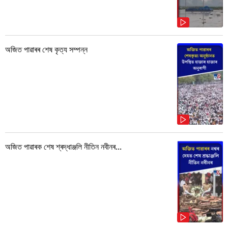
অজিত পাৱাৰৰ শেষ কৃত্য সম্পন্ন
অজিত পাৱাৰক শেষ শ্ৰদ্ধাঞ্জলি নীতিন নবীনৰ...