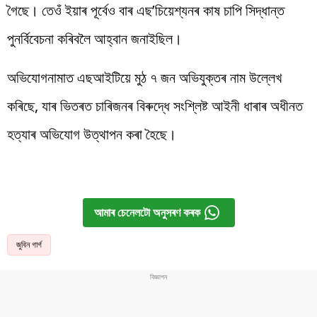
গৈছে। তেওঁ ইয়াৰ পূৰ্বেও বাৰ এছ’চিয়েশ্যনৰ কাষ চাপি সিদ্ধান্ত
পুনৰ্বিবেচনা কৰিবলৈ আহ্বান জনাইছিল।
অভিযোগনামাত এছআইটিয়ে মুঠ ৭ জন অভিযুক্তৰ নাম উল্লেখ
কৰিছে, যাৰ ভিতৰত চাৰিজনৰ বিৰুদ্ধে সংশ্লিষ্ট আইনী ধাৰাৰ অধীনত
হত্যাৰ অভিযোগ উত্থাপন কৰা হৈছে।
আমাৰ চেনেলটো অনুসৰণ কৰক
জুবিন গাৰ্গ