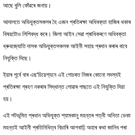
আছে বুলি কোঁৱৰে জনায়।
আদালতে অভিযুক্তসকলৰ হৈ এজন প্ৰতিৰক্ষা অধিবক্তা হাজিৰ থকাৰ
বিষয়টোও লিপিবদ্ধ কৰে। জিলা আইন সেৱা প্ৰাধিকৰণে অধিবক্তা
ধ্ৰুবজ্যোতি দাসক অভিযুক্তসকলক আইনী সহায় প্ৰদান কৰাৰ বাবে
নিযুক্তি দিছে।
ইয়াৰ পূৰ্বে বাৰ এছ’চিয়েশ্যনে এই গোচৰত নিজৰ কোনো সদস্যই
প্ৰতিৰক্ষা গ্ৰহণ নকৰাৰ সিদ্ধান্ত লোৱাৰ পাছতে এই নিযুক্তি দিয়া
হয়।
এই পটভূমিত প্ৰধান অভিযুক্ত শ্যামকানু মহন্তৰ পত্নী অনিতা ডেকা
মহন্তই আইনী প্ৰতিনিধিত্ব বিচাৰি আগবাঢ়ি অহাৰ কথা জানিব পৰা