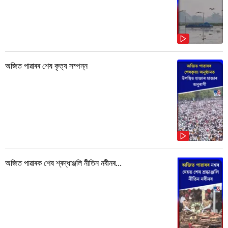
অজিত পাৱাৰৰ শেষ কৃত্য সম্পন্ন
অজিত পাৱাৰক শেষ শ্ৰদ্ধাঞ্জলি নীতিন নবীনৰ...