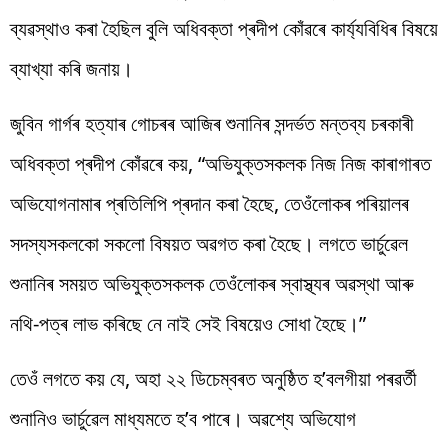
ব্যৱস্থাও কৰা হৈছিল বুলি অধিবক্তা প্ৰদীপ কোঁৱৰে কাৰ্য্যবিধিৰ বিষয়ে
ব্যাখ্যা কৰি জনায়।
জুবিন গাৰ্গৰ হত্যাৰ গোচৰৰ আজিৰ শুনানিৰ সন্দৰ্ভত মন্তব্য চৰকাৰী
অধিবক্তা প্ৰদীপ কোঁৱৰে
কয়, “অভিযুক্তসকলক নিজ নিজ কাৰাগাৰত
অভিযোগনামাৰ প্ৰতিলিপি প্ৰদান কৰা হৈছে, তেওঁলোকৰ পৰিয়ালৰ
সদস্যসকলকো সকলো বিষয়ত অৱগত কৰা হৈছে। লগতে ভাৰ্চুৱেল
শুনানিৰ সময়ত অভিযুক্তসকলক তেওঁলোকৰ স্বাস্থ্যৰ অৱস্থা আৰু
নথি-পত্ৰ লাভ কৰিছে নে নাই সেই বিষয়েও সোধা হৈছে।”
তেওঁ লগতে কয় যে, অহা ২২ ডিচেম্বৰত অনুষ্ঠিত হ’বলগীয়া পৰৱৰ্তী
শুনানিও ভাৰ্চুৱেল মাধ্যমতে হ’ব পাৰে। অৱশ্যে অভিযোগ