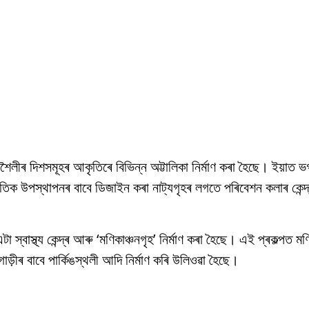
নশৈলীৰ দিশসমূহৰ আকৃতিৰে বিভিন্ন অট্টালিকা নিৰ্মাণ কৰা হৈছে। ইয়াত ভগ
ংস্কৃতিক উপস্থাপনৰ বাবে ডিজাইন কৰা নাট্যগৃহৰ লগতে পৰিবেশন কলাৰ কে
স্বাস্থ্য কেন্দ্ৰ আৰু ‘মণিকাঞ্চনগৃহ’ নিৰ্মাণ কৰা হৈছে। এই প্ৰকল্পত মণ
গাড়ীৰ বাবে পাৰ্কিঙস্থলী আদি নিৰ্মাণ কৰি উলিওৱা হৈছে।