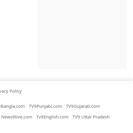
vacy Policy
9Bangla.com
TV9Punjabi.com
TV9Gujarati.com
News9live.com
Tv9English.com
TV9 Uttar Pradesh