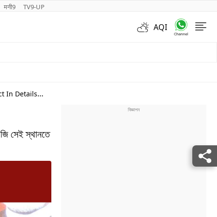
मनी9
TV9-UP
AQI
Videos
 In Details
ি সেই স্থানতে