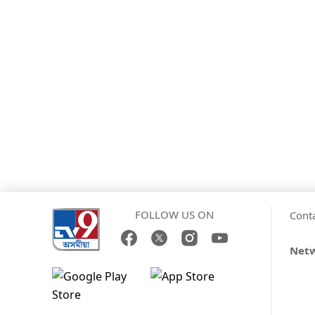
FOLLOW US ON
Cont
Net