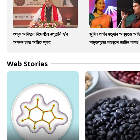
শুল্ক অবিহনে বিদেশলৈ ৰপ্তানি হ'ব
জুবিন গাৰ্গৰ হত্যাৰ অন্যতম অভি
অসমৰ চাহঃ অমিত শ্বাহ
অমৃতপ্রভা মহন্তৰ জামিন নাকচ
Web Stories