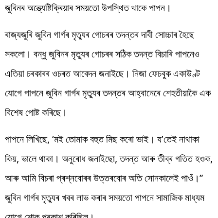
জুবিনৰ অন্ত্যেষ্টিক্ৰিয়াৰ সময়তো উপস্থিত থাকে পাপন।
ৰাজ্যজুৰি জুবিন গাৰ্গৰ মৃত্যুৰ গোচৰৰ তদন্তৰ দাবী সোচ্চাৰ হৈছে
সকলো। বন্ধু জুবিনৰ মৃত্যুৰ গোচৰৰ সঠিক তদন্ত বিচাৰি পাপনেও
এতিয়া চৰকাৰৰ ওচৰত আবেদন জনাইছে। নিজা ফেচবুক একাউণ্ট
যোগে পাপনে জুবিন গাৰ্গৰ মৃত্যুৰ তদন্তৰ আহ্বানেৰে শেহতীয়াকৈ এক
বিশেষ পোষ্ট কৰিছে।
পাপনে লিখিছে, ‘মই তোমাক বহুত মিছ কৰো ভাই। য’তেই নাথাকা
কিয়, ভালে থাকা। অনুৰোধ জনাইছো, তদন্ত আৰু তীব্ৰ গতিত হওক,
আৰু আমি বিচৰা প্ৰশ্নবোৰৰ উত্তৰবোৰ অতি সোনকালেই পাওঁ।”
জুবিন গাৰ্গৰ মৃত্যুৰ খবৰ লাভ কৰাৰ সময়তো পাপনে সামাজিক মাধ্যম
যোগে শোক প্ৰকাশ কৰিছিল।