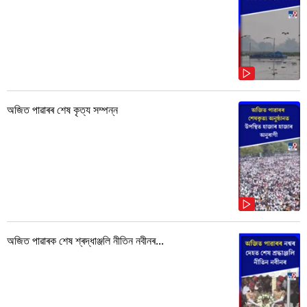
অজিত পাৱাৰৰ শেষ কৃত্য সম্পন্ন
অজিত পাৱাৰক শেষ শ্ৰদ্ধাঞ্জলি নীতিন নবীনৰ...