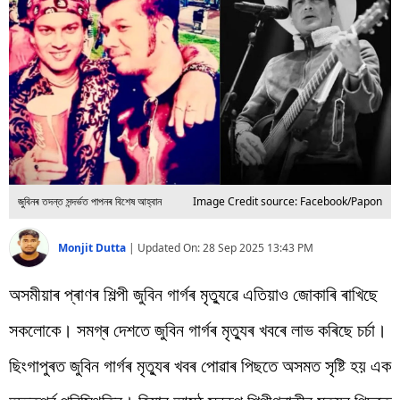
বিশ্ব
প্ৰযুক্তি
Videos
জুবিনৰ তদন্ত সন্দৰ্ভত পাপনৰ বিশেষ আহ্বান
Image Credit source: Facebook/Papon
Monjit Dutta
|
Updated On:
28 Sep 2025 13:43 PM
অসমীয়াৰ প্ৰাণৰ শিল্পী জুবিন গাৰ্গৰ মৃত্যুৱে এতিয়াও জোকাৰি ৰাখিছে
সকলোকে। সমগ্ৰ দেশতে জুবিন গাৰ্গৰ মৃত্যুৰ খবৰে লাভ কৰিছে চৰ্চা।
ছিংগাপুৰত জুবিন গাৰ্গৰ মৃত্যুৰ খবৰ পোৱাৰ পিছতে অসমত সৃষ্টি হয় এক