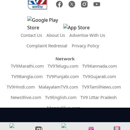
Contact Us
About Us
Advertise With Us
Complaint Redressal
Privacy Policy
Network
TV9Marathi.com
TV9Telugu.com
TV9Kannada.com
TV9Bangla.com
TV9Punjabi.com
TV9Gujarati.com
TV9Hindi.com
MalayalamTV9.com
TV9TamilNews.com
News9live.com
Tv9English.com
TV9 Uttar Pradesh
Money9live.com
Copyright © 2026 Assam TV9. All Rights Reserved.