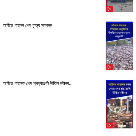
অজিত পাৱাৰৰ শেষ কৃত্য সম্পন্ন
অজিত পাৱাৰক শেষ শ্ৰদ্ধাঞ্জলি নীতিন নবীনৰ...