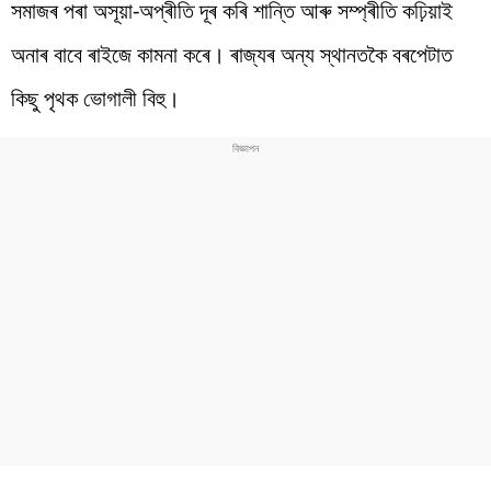
সমাজৰ পৰা অসূয়া-অপ্ৰীতি দূৰ কৰি শান্তি আৰু সম্প্ৰীতি কঢ়িয়াই
অনাৰ বাবে ৰাইজে কামনা কৰে। ৰাজ্যৰ অন্য স্থানতকৈ বৰপেটাত
কিছু পৃথক ভোগালী বিহু।