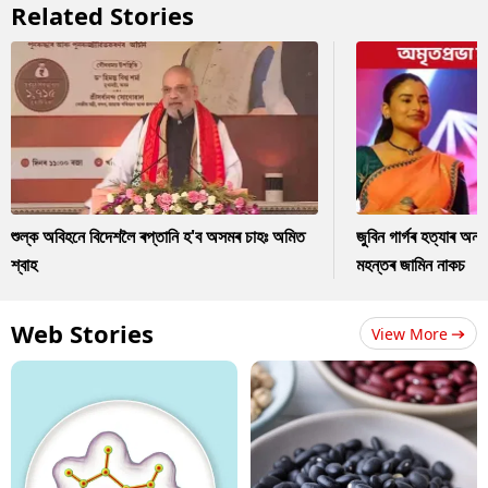
Related Stories
শুল্ক অবিহনে বিদেশলৈ ৰপ্তানি হ'ব অসমৰ চাহঃ অমিত
জুবিন গাৰ্গৰ হত্যাৰ অন
শ্বাহ
মহন্তৰ জামিন নাকচ
Web Stories
View More