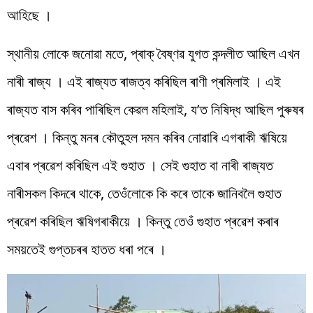
আহিছে ।
স্থানীয় লোকে জনোৱা মতে, প্ৰাক্ বৈষ্ণৱ যুগত কন্দলীত আছিল এখন
নাৰী ৰাজ্য । এই ৰাজ্যত ৰাজত্ব কৰিছিল ৰাণী প্ৰমিলাই । এই
ৰাজ্যত বাস কৰিব পাৰিছিল কেৱল মহিলাই, য’ত নিষিদ্ধ আছিল পুৰুষৰ
প্ৰৱেশ । কিন্তু মনৰ কৌতুহল দমন কৰিব নোৱাৰি এগৰাকী ঋষিয়ে
এবাৰ প্ৰৱেশ কৰিছিল এই গুহাত । সেই গুহাত বা নাৰী ৰাজ্যত
নাৰীসকল কিদৰে থাকে, তেওঁলোকে কি কৰে তাকে জানিবলৈ গুহাত
প্ৰৱেশ কৰিছিল ঋষিগৰাকীয়ে । কিন্তু তেওঁ গুহাত প্ৰৱেশ কৰাৰ
সময়তেই গুপ্তচৰৰ হাতত ধৰা পৰে ।