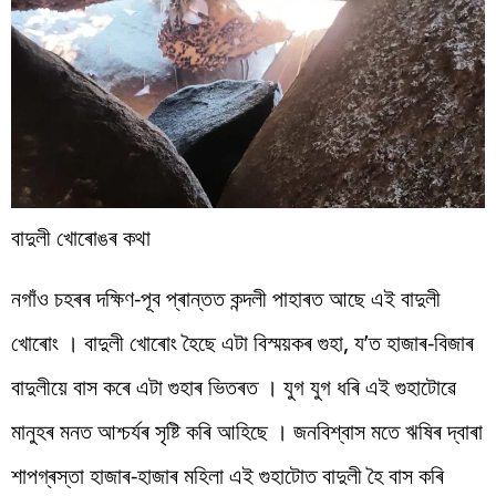
বাদুলী খোৰোঙৰ কথা
নগাঁও চহৰৰ দক্ষিণ-পূব প্ৰান্তত কন্দলী পাহাৰত আছে এই বাদুলী
খোৰোং । বাদুলী খোৰোং হৈছে এটা বিস্ময়কৰ গুহা, য’ত হাজাৰ-বিজাৰ
বাদুলীয়ে বাস কৰে এটা গুহাৰ ভিতৰত । যুগ যুগ ধৰি এই গুহাটোৱে
মানুহৰ মনত আশ্চৰ্যৰ সৃষ্টি কৰি আহিছে । জনবিশ্বাস মতে ঋষিৰ দ্বাৰা
শাপগ্ৰস্তা হাজাৰ-হাজাৰ মহিলা এই গুহাটোত বাদুলী হৈ বাস কৰি