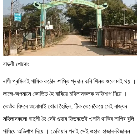
বাদুলী খোৰোং
ৰাণী প্ৰমিলাই ঋষিক কঠোৰ শাস্তি প্ৰদান কৰি শিলত ওলোমাই থয় ।
লাজে-অপমানে ক্ষোভিত হৈ ঋষিয়ে মহিলাসকলক অভিশাপ দিয়ে ।
তেওঁক যিদৰে ওলোমাই থোৱা হৈছিল, ঠিক তেনেকৈয়ে সেই ৰাজ্যৰ
মহিলাসকলো বাদুলী হৈ সেই গুহাৰ ভিতৰতেই ওলমি থাকিব লাগিব বুলি
ঋষিয়ে অভিশাপ দিয়ে । তেতিয়াৰ পৰাই সেই গুহাত হাজাৰ-বিজাৰল