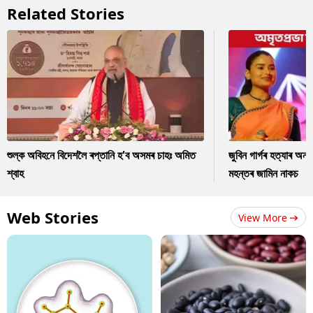
Related Stories
শুল্ক অবিহনে বিদেশলৈ ৰপ্তানি হ'ব অসমৰ চাহঃ অমিত
জুবিন গাৰ্গৰ হত্যাৰ অন
শ্বাহ
মহন্তৰ জামিন নাকচ
Web Stories
View More