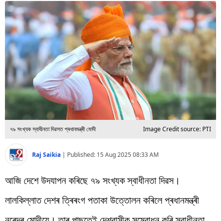
বিশ্ব
প্ৰযুক্তি
Videos
৭৯ সংখ্যক স্বাধীনতা দিৱসত প্ৰধানমন্ত্ৰী মোদী
Image Credit source: PTI
Raj Saikia
|
Published:
15 Aug 2025 08:33 AM
আজি দেশে উদযাপন কৰিছে ৭৯ সংখ্যক স্বাধীনতা দিৱস।
লালকিল্লাত দেশৰ ত্ৰিৰংগ পতাকা উত্তোলন কৰিলে প্ৰধানমন্ত্ৰী
নৰেন্দ্ৰ মোদীয়ে। তাৰ পাছতেই দেশবাসীক সম্বোধন কৰি স্বাধীনতা