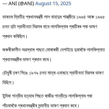
— ANI (@ANI)
August 15, 2025
ভাৰতৰ দ্বিতীয় প্ৰধানমন্ত্ৰী লাল বাহাদুৰ শাস্ত্ৰীয়ে ১৯৬৪ আৰু ১৯৬৫
চনত দুটা স্বাধীনতা দিৱসৰ বাবে লালকিল্লাৰ প্ৰাচীৰৰ পৰা ভাষণ
প্ৰদান কৰিছিল।
জৰুৰীকালীন অৱস্থাৰ পাছত মোৰাৰজী দেশাইয়ে দুবাৰকৈ লালকিল্লাত
প্ৰধানমন্ত্ৰীৰ ভাষণ প্ৰদান কৰে।
চৌধুৰী চৰণ সিঙে ১৯৭৯ চনত মাত্ৰ এবাৰহে স্বাধীনতা দিৱসৰ ভাষণ
দিছিল।
ইন্দিৰা গান্ধীৰ হত্যাৰ পিছত ৰাজীৱ গান্ধীয়ে লালকিল্লাৰ পৰা
পাঁচবাৰকৈ প্ৰধানমন্ত্ৰীৰ সন্মানীয় ভাষণ প্ৰদান কৰে।