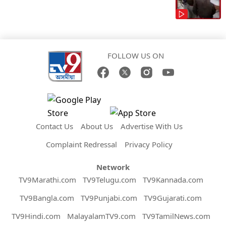
FOLLOW US ON
Contact Us
About Us
Advertise With Us
Complaint Redressal
Privacy Policy
Network
TV9Marathi.com
TV9Telugu.com
TV9Kannada.com
TV9Bangla.com
TV9Punjabi.com
TV9Gujarati.com
TV9Hindi.com
MalayalamTV9.com
TV9TamilNews.com