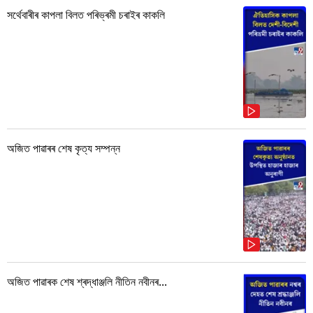
সৰ্থেবাৰীৰ কাপলা বিলত পৰিভ্ৰমী চৰাইৰ কাকলি
অজিত পাৱাৰৰ শেষ কৃত্য সম্পন্ন
অজিত পাৱাৰক শেষ শ্ৰদ্ধাঞ্জলি নীতিন নবীনৰ...