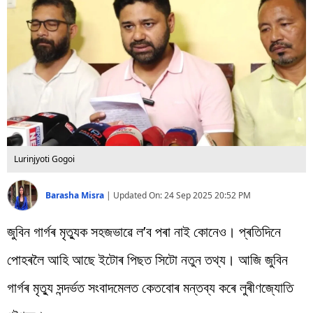
বিশ্ব
প্ৰযুক্তি
Videos
Lurinjyoti Gogoi
Barasha Misra
|
Updated On:
24 Sep 2025 20:52 PM
জুবিন গাৰ্গৰ মৃত্যুক সহজভাৱে ল’ব পৰা নাই কোনেও। প্ৰতিদিনে
পোহৰলৈ আহি আছে ইটোৰ পিছত সিটো নতুন তথ্য। আজি জুবিন
গাৰ্গৰ মৃত্যু সন্দৰ্ভত সংবাদমেলত কেতবোৰ মন্তব্য কৰে লুৰীণজ্যোতি