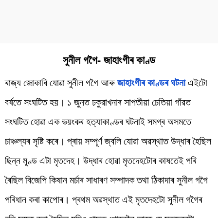
সুনীল গগৈ- জাহাংগীৰ কাণ্ড
ৰাজ্য জোকাৰি যোৱা সুনীল গগৈ আৰু
জাহাংগীৰ কাণ্ডৰ ঘটনা
এইটো
বৰ্ষতে সংঘটিত হয়। ১ জুনত ঢকুৱাখনাৰ সাপতীয়া চেতিয়া গাঁৱত
সংঘটিত হোৱা এক ভয়ংকৰ হত্যাকাণ্ডৰ ঘটনাই সমগ্ৰ অসমতে
চাঞ্চল্যৰ সৃষ্টি কৰে। প্ৰায় সম্পূৰ্ণ জ্বলি যোৱা অৱস্থাত উদ্ধাৰ হৈছিল
ছিন্ন মুণ্ড এটা মৃতদেহ। উদ্ধাৰ হোৱা মৃতদেহটোৰ কাষতেই পৰি
ৰৈছিল বিজেপি কিষান মৰ্চাৰ সাধাৰণ সম্পাদক তথা ঠিকাদাৰ সুনীল গগৈ
পৰিধান কৰা কাপোৰ। প্ৰথম অৱস্থাত এই মৃতদেহটো সুনীল গগৈৰ