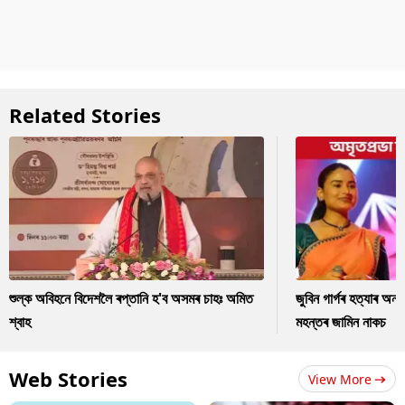
Related Stories
শুল্ক অবিহনে বিদেশলৈ ৰপ্তানি হ'ব অসমৰ চাহঃ অমিত
জুবিন গাৰ্গৰ হত্যাৰ অন
শ্বাহ
মহন্তৰ জামিন নাকচ
Web Stories
View More