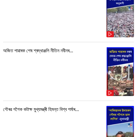
অজিত পাৱাৰক শেষ শ্ৰদ্ধাঞ্জলি নীতিন নবীনৰ...
গৌৰৱ গগৈক কটাক্ষ মুখ্যমন্ত্ৰী হিমন্ত বিশ্ব শৰ্মাৰ...