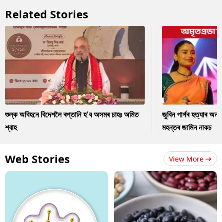
Related Stories
শুল্ক অবিহনে বিদেশলৈ ৰপ্তানি হ'ব অসমৰ চাহঃ অমিত
জুবিন গাৰ্গৰ হত্যাৰ অন
শ্বাহ
মহন্তৰ জামিন নাকচ
Web Stories
View More