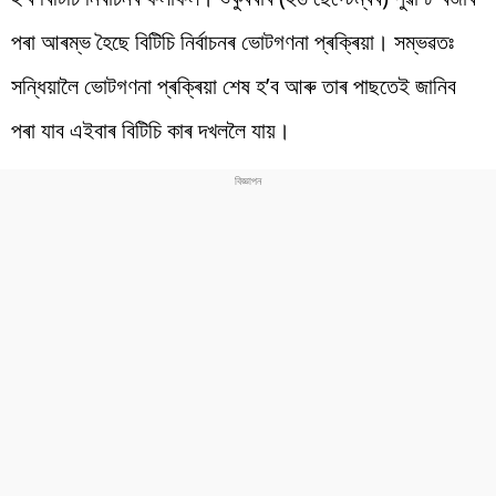
পৰা আৰম্ভ হৈছে বিটিচি নিৰ্বাচনৰ ভোটগণনা প্ৰক্ৰিয়া। সম্ভৱতঃ
সন্ধিয়ালৈ ভোটগণনা প্ৰক্ৰিয়া শেষ হ’ব আৰু তাৰ পাছতেই জানিব
পৰা যাব এইবাৰ বিটিচি কাৰ দখললৈ যায়।