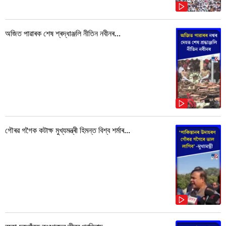
অজিত পাৱাৰক শেষ শ্ৰদ্ধাঞ্জলি নীতিন নবীনৰ...
গৌৰৱ গগৈক কটাক্ষ মুখ্যমন্ত্ৰী হিমন্ত বিশ্ব শৰ্মাৰ...