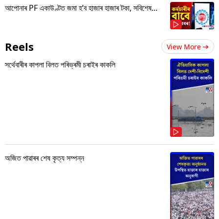
আপোনাৰ PF একাউণ্টত জমা হ’ব হাজাৰ হাজাৰ টকা, সবিশেষ...
Reels
View More
সৰ্থেবাৰীৰ কাপলা বিলত পৰিভ্ৰমী চৰাইৰ কাকলি
অজিত পাৱাৰৰ শেষ কৃত্য সম্পন্ন