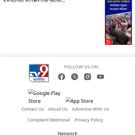
বকো-ছয়গাঁৱত কংগ্ৰেছৰ তীব্ৰ প্ৰতিবাদ...
FOLLOW US ON
Contact Us
About Us
Advertise With Us
Complaint Redressal
Privacy Policy
Network