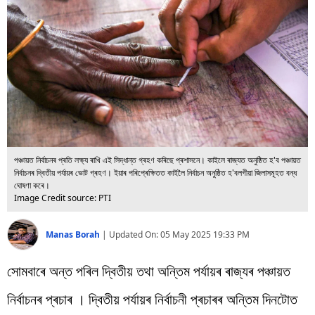
বিশ্ব
প্ৰযুক্তি
Videos
পঞ্চায়ত নিৰ্বাচনৰ প্ৰতি লক্ষ্য ৰাখি এই সিদ্ধান্ত গ্ৰহণ কৰিছে প্ৰশাসনে। কাইলে ৰাজ্যত অনুষ্ঠিত হ'ব পঞ্চায়ত
নিৰ্বাচনৰ দ্বিতীয় পৰ্যায়ৰ ভোট গ্ৰহণ। ইয়াৰ পৰিপ্ৰেক্ষিতত কাইলৈ নিৰ্বাচন অনুষ্ঠিত হ'বলগীয়া জিলাসমূহত বন্ধ
ঘোষণা কৰে।
Image Credit source: PTI
Manas Borah
|
Updated On:
05 May 2025 19:33 PM
সোমবাৰে অন্ত পৰিল দ্বিতীয় তথা অন্তিম পৰ্যায়ৰ ৰাজ্যৰ পঞ্চায়ত
নিৰ্বাচনৰ প্ৰচাৰ । দ্বিতীয় পৰ্যায়ৰ নিৰ্বাচনী প্ৰচাৰৰ অন্তিম দিনটোত