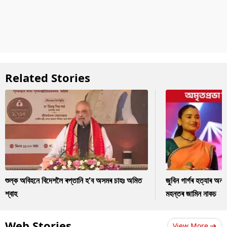
Related Stories
শুল্ক অবিহনে বিদেশলৈ ৰপ্তানি হ'ব অসমৰ চাহঃ অমিত
জুবিন গাৰ্গৰ হত্যাৰ অন
শ্বাহ
মহন্তৰ জামিন নাকচ
Web Stories
View More