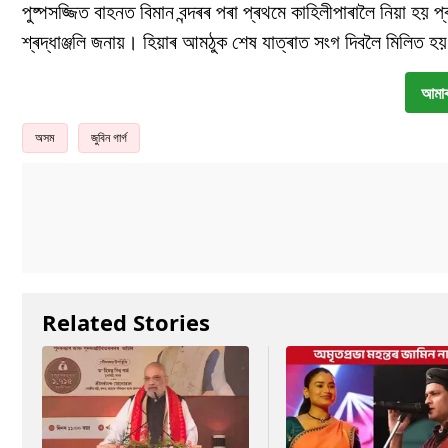
পুষ্পসজ্জিত বাহনত বিমান বন্দৰৰ পৰা প্ৰথমে কাহিলীপাৰালৈ নিয়া হয়
শ্ৰদ্ধাঞ্জলি জনায়। হিয়াৰ আমঠুক শেষ যাত্ৰাত সংগ দিবলৈ মিলিত হ
আমাৰ
অসম
জুবিন গাৰ্গ
Related Stories